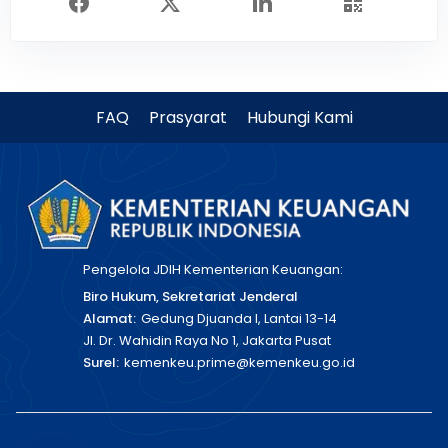
FAQ
Prasyarat
Hubungi Kami
Pengelola JDIH Kementerian Keuangan:
Biro Hukum, Sekretariat Jenderal
Alamat:
Gedung Djuanda I, Lantai 13-14
Jl. Dr. Wahidin Raya No 1, Jakarta Pusat
Surel:
kemenkeu.prime@kemenkeu.go.id