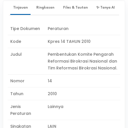
Tinjauan
Ringkasan
Files & Tautan
✨ Tanya AI
Tipe Dokumen
Peraturan
Kode
Kpres 14 TAHUN 2010
Judul
Pembentukan Komite Pengarah
Reformasi Birokrasi Nasional dan
Tim Reformasi Birokrasi Nasional.
Nomor
14
Tahun
2010
Jenis
Lainnya
Peraturan
Singkatan
LAIN