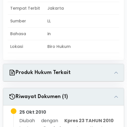
Tempat Terbit
Jakarta
Sumber
LL
Bahasa
in
Lokasi
Biro Hukum
Produk Hukum Terkait
Riwayat Dokumen (1)
25 Okt 2010
Diubah dengan
Kpres 23 TAHUN 2010