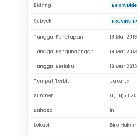
Bidang
Belum Didef
Subyek
PROVINSI 
Tanggal Penetapan
19 Mar 2013
Tanggal Pengundangan
19 Mar 2013
Tanggal Berlaku
19 Mar 2013
Tempat Terbit
Jakarta
Sumber
LL, LN;53.20
Bahasa
in
Lokasi
Biro Huku