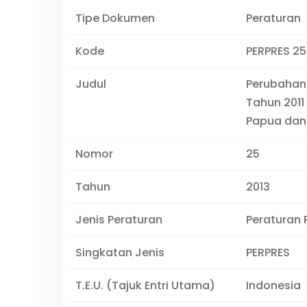
Tipe Dokumen
Peraturan
Kode
PERPRES 25
Judul
Perubahan 
Tahun 2011
Papua dan 
Nomor
25
Tahun
2013
Jenis Peraturan
Peraturan 
Singkatan Jenis
PERPRES
T.E.U. (Tajuk Entri Utama)
Indonesia