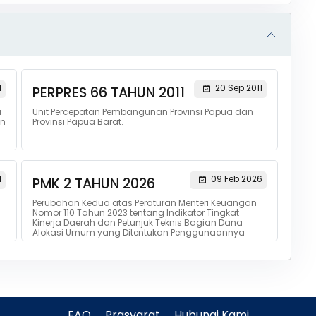
1
20 Sep 2011
PERPRES 66 TAHUN 2011
a
Unit Percepatan Pembangunan Provinsi Papua dan
an
Provinsi Papua Barat.
1
09 Feb 2026
PMK 2 TAHUN 2026
Perubahan Kedua atas Peraturan Menteri Keuangan
Nomor 110 Tahun 2023 tentang Indikator Tingkat
Kinerja Daerah dan Petunjuk Teknis Bagian Dana
Alokasi Umum yang Ditentukan Penggunaannya
FAQ
Prasyarat
Hubungi Kami