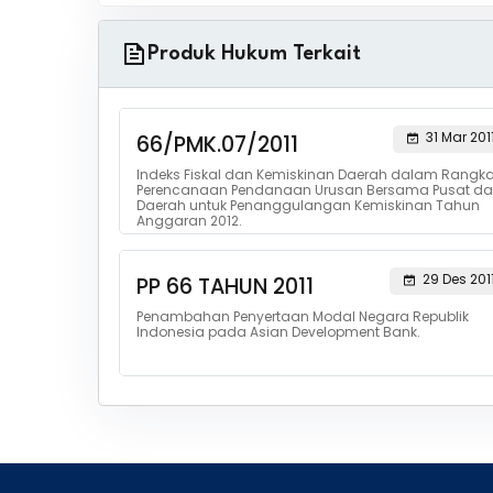
Produk Hukum Terkait
31 Mar 201
66/PMK.07/2011
Indeks Fiskal dan Kemiskinan Daerah dalam Rangk
Perencanaan Pendanaan Urusan Bersama Pusat d
Daerah untuk Penanggulangan Kemiskinan Tahun
Anggaran 2012.
29 Des 201
PP 66 TAHUN 2011
Penambahan Penyertaan Modal Negara Republik
Indonesia pada Asian Development Bank.