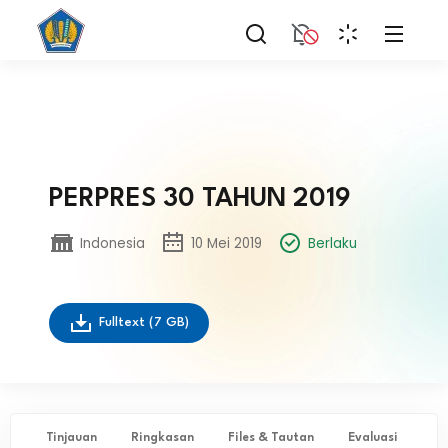
PERPRES 30 TAHUN 2019
Indonesia
10 Mei 2019
Berlaku
Fulltext
(7 GB)
Tinjauan
Ringkasan
Files & Tautan
Evaluasi