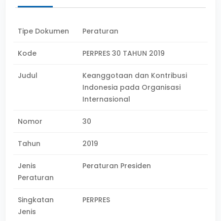
Tipe Dokumen
Peraturan
Kode
PERPRES 30 TAHUN 2019
Judul
Keanggotaan dan Kontribusi
Indonesia pada Organisasi
Internasional
Nomor
30
Tahun
2019
Jenis
Peraturan Presiden
Peraturan
Singkatan
PERPRES
Jenis