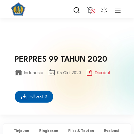
PERPRES 99 TAHUN 2020
Indonesia
05 Okt 2020
Dicabut
Fulltext
0
Tinjauan
Ringkasan
Files & Tautan
Evaluasi