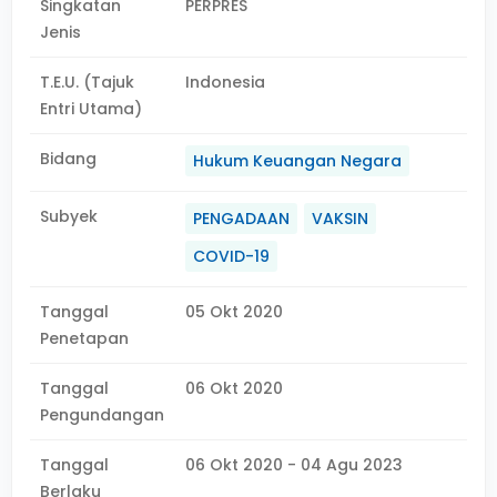
Singkatan
PERPRES
Jenis
T.E.U. (Tajuk
Indonesia
Entri Utama)
Bidang
Hukum Keuangan Negara
Subyek
PENGADAAN
VAKSIN
COVID-19
Tanggal
05 Okt 2020
Penetapan
Tanggal
06 Okt 2020
Pengundangan
Tanggal
06 Okt 2020 - 04 Agu 2023
Berlaku