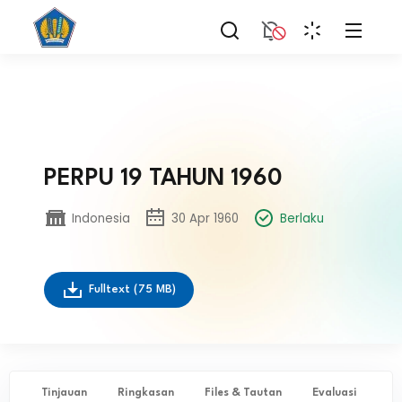
PERPU 19 TAHUN 1960
Indonesia
30 Apr 1960
Berlaku
Fulltext
(75 MB)
Tinjauan
Ringkasan
Files & Tautan
Evaluasi