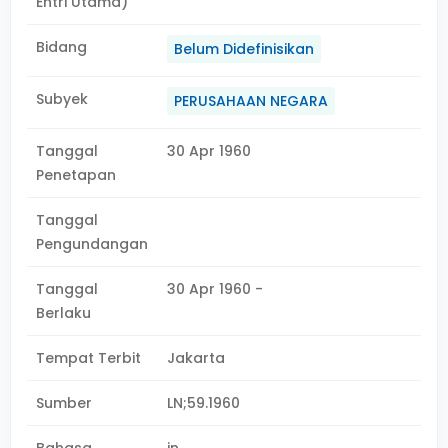
Entri Utama)
Bidang
Belum Didefinisikan
Subyek
PERUSAHAAN NEGARA
Tanggal
30 Apr 1960
Penetapan
Tanggal
Pengundangan
Tanggal
30 Apr 1960 -
Berlaku
Tempat Terbit
Jakarta
Sumber
LN;59.1960