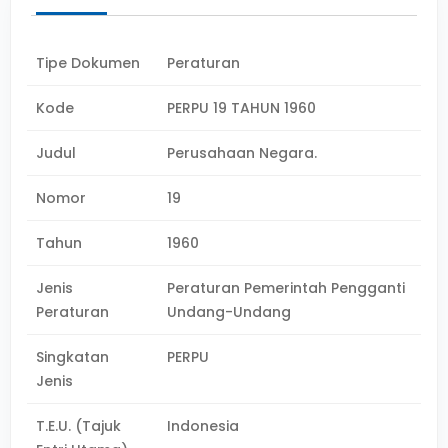
Tipe Dokumen
Peraturan
Kode
PERPU 19 TAHUN 1960
Judul
Perusahaan Negara.
Nomor
19
Tahun
1960
Jenis
Peraturan Pemerintah Pengganti
Peraturan
Undang-Undang
Singkatan
PERPU
Jenis
T.E.U. (Tajuk
Indonesia