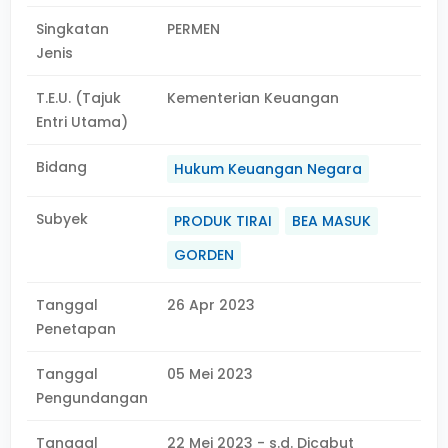
Singkatan
PERMEN
Jenis
T.E.U. (Tajuk
Kementerian Keuangan
Entri Utama)
Bidang
Hukum Keuangan Negara
Subyek
PRODUK TIRAI
BEA MASUK
GORDEN
Tanggal
26 Apr 2023
Penetapan
Tanggal
05 Mei 2023
Pengundangan
Tanggal
22 Mei 2023 - s.d. Dicabut