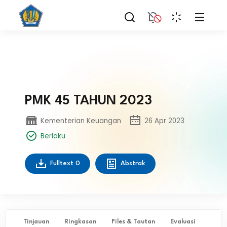
PMK 45 TAHUN 2023
Kementerian Keuangan
26 Apr 2023
Berlaku
Fulltext
0
Abstrak
Tinjauan
Ringkasan
Files & Tautan
Evaluasi
✨ Ta