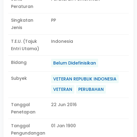
Peraturan
Singkatan
PP
Jenis
T.E.U. (Tajuk
Indonesia
Entri Utama)
Bidang
Belum Didefinisikan
Subyek
VETERAN REPUBLIK INDONESIA
VETERAN
PERUBAHAN
Tanggal
22 Jun 2016
Penetapan
Tanggal
01 Jan 1900
Pengundangan