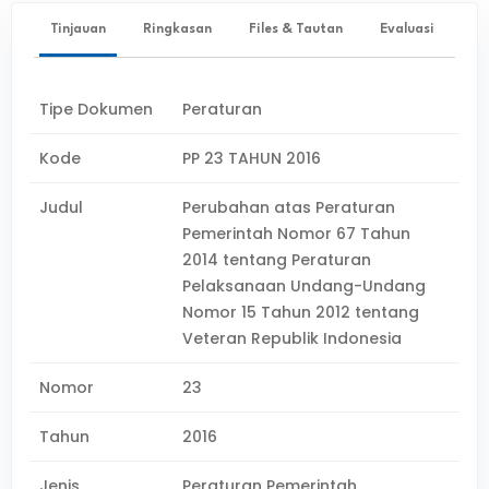
Tinjauan
Ringkasan
Files & Tautan
Evaluasi
Tipe Dokumen
Peraturan
Kode
PP 23 TAHUN 2016
Judul
Perubahan atas Peraturan
Pemerintah Nomor 67 Tahun
2014 tentang Peraturan
Pelaksanaan Undang-Undang
Nomor 15 Tahun 2012 tentang
Veteran Republik Indonesia
Nomor
23
Tahun
2016
Jenis
Peraturan Pemerintah