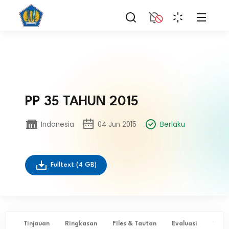
PP 35 TAHUN 2015
Indonesia
04 Jun 2015
Berlaku
Fulltext
(4 GB)
Tinjauan
Ringkasan
Files & Tautan
Evaluasi
✨ Ta