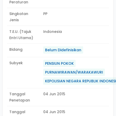
Peraturan
Singkatan
PP
Jenis
T.E.U. (Tajuk
Indonesia
Entri Utama)
Bidang
Belum Didefinisikan
Subyek
PENSIUN POKOK
PURNAWIRAWAN/WARAKAWURI
KEPOLISIAN NEGARA REPUBLIK INDONES
Tanggal
04 Jun 2015
Penetapan
Tanggal
04 Jun 2015