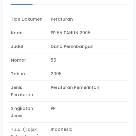
Tipe Dokumen
Peraturan
Kode
PP 55 TAHUN 2005
Judul
Dana Perimbangan
Nomor
55
Tahun
2005
Jenis
Peraturan Pemerintah
Peraturan
Singkatan
PP
Jenis
T.E.U. (Tajuk
Indonesia