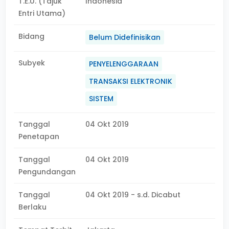
T.E.U. (Tajuk
Indonesia
Entri Utama)
Bidang
Belum Didefinisikan
Subyek
PENYELENGGARAAN
TRANSAKSI ELEKTRONIK
SISTEM
Tanggal
04 Okt 2019
Penetapan
Tanggal
04 Okt 2019
Pengundangan
Tanggal
04 Okt 2019 - s.d. Dicabut
Berlaku