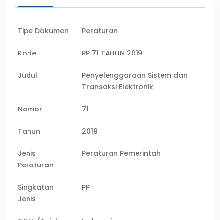
Tipe Dokumen
Peraturan
Kode
PP 71 TAHUN 2019
Judul
Penyelenggaraan Sistem dan
Transaksi Elektronik
Nomor
71
Tahun
2019
Jenis
Peraturan Pemerintah
Peraturan
Singkatan
PP
Jenis