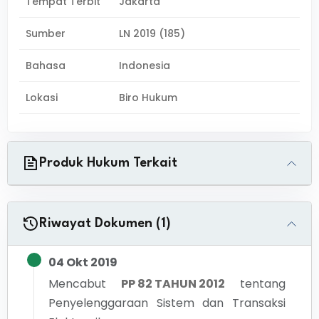
Tempat Terbit
Jakarta
Sumber
LN 2019 (185)
Bahasa
Indonesia
Lokasi
Biro Hukum
Produk Hukum Terkait
Riwayat Dokumen (1)
04 Okt 2019
Mencabut
PP 82 TAHUN 2012
tentang
Penyelenggaraan Sistem dan Transaksi