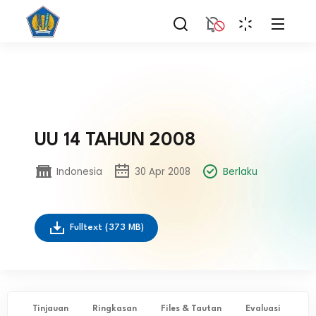
UU 14 TAHUN 2008
Indonesia
30 Apr 2008
Berlaku
Fulltext
(373 MB)
Tinjauan
Ringkasan
Files & Tautan
Evaluasi