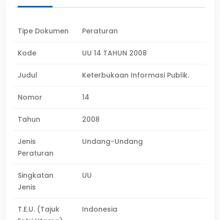
Tipe Dokumen
Peraturan
Kode
UU 14 TAHUN 2008
Judul
Keterbukaan Informasi Publik.
Nomor
14
Tahun
2008
Jenis
Undang-Undang
Peraturan
Singkatan
UU
Jenis
T.E.U. (Tajuk
Indonesia