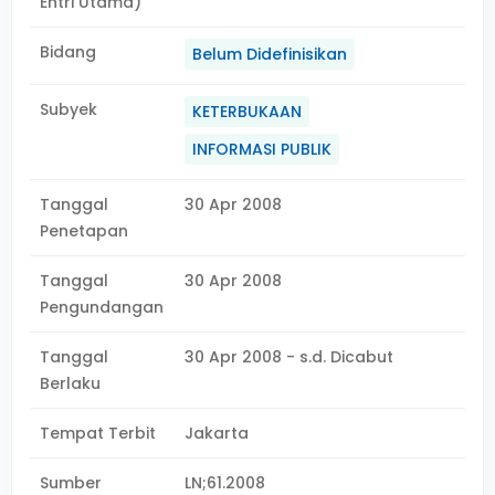
Entri Utama)
Bidang
Belum Didefinisikan
Subyek
KETERBUKAAN
INFORMASI PUBLIK
Tanggal
30 Apr 2008
Penetapan
Tanggal
30 Apr 2008
Pengundangan
Tanggal
30 Apr 2008 - s.d. Dicabut
Berlaku
Tempat Terbit
Jakarta
Sumber
LN;61.2008