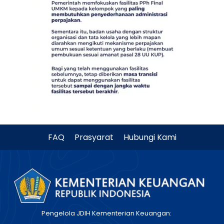
FAQ
Prasyarat
Hubungi Kami
Pengelola JDIH Kementerian Keuangan: