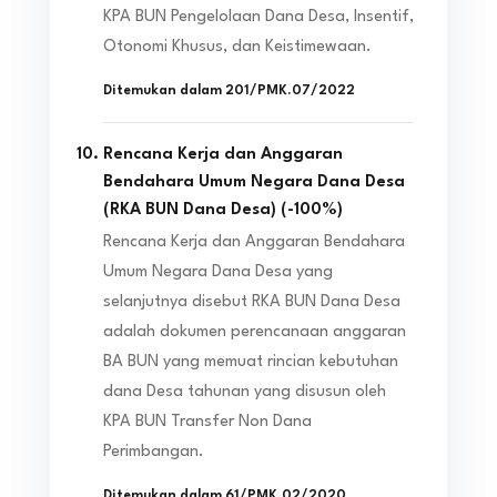
KPA BUN Pengelolaan Dana Desa, Insentif,
Otonomi Khusus, dan Keistimewaan.
Ditemukan dalam
201/PMK.07/2022
Rencana Kerja dan Anggaran
Bendahara Umum Negara Dana Desa
(RKA BUN Dana Desa)
(
-100
%)
Rencana Kerja dan Anggaran Bendahara
Umum Negara Dana Desa yang
selanjutnya disebut RKA BUN Dana Desa
adalah dokumen perencanaan anggaran
BA BUN yang memuat rincian kebutuhan
dana Desa tahunan yang disusun oleh
KPA BUN Transfer Non Dana
Perimbangan.
Ditemukan dalam
61/PMK.02/2020