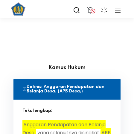
Kamus Hukum
Definisi Anggaran Pendapatan dan
Belanja Desa, (APB Desa,)
Teks lengkap:
Anggaran Pendapatan dan Belanja
Desa,
yang selanjutnya disingkat
APB