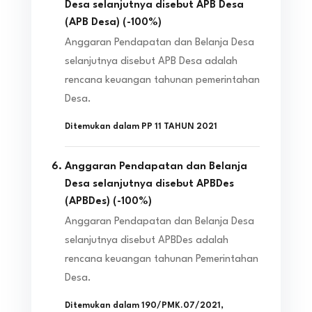
Desa selanjutnya disebut APB Desa
(APB Desa)
(
-100
%)
Anggaran Pendapatan dan Belanja Desa
selanjutnya disebut APB Desa adalah
rencana keuangan tahunan pemerintahan
Desa.
Ditemukan dalam
PP 11 TAHUN 2021
Anggaran Pendapatan dan Belanja
Desa selanjutnya disebut APBDes
(APBDes)
(
-100
%)
Anggaran Pendapatan dan Belanja Desa
selanjutnya disebut APBDes adalah
rencana keuangan tahunan Pemerintahan
Desa.
Ditemukan dalam
190/PMK.07/2021
,