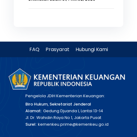
FAQ
Prasyarat
Hubungi Kami
Pengelola JDIH Kementerian Keuangan:
Biro Hukum, Sekretariat Jenderal
Alamat:
Gedung Djuanda I, Lantai 13-14
Jl. Dr. Wahidin Raya No 1, Jakarta Pusat
Surel:
kemenkeu.prime@kemenkeu.go.id