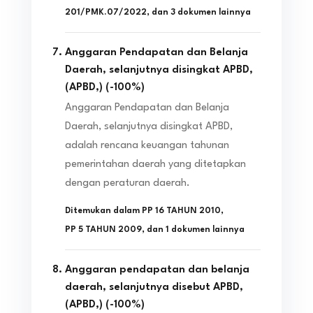
201/PMK.07/2022
, dan
3
dokumen lainnya
Anggaran Pendapatan dan Belanja
Daerah, selanjutnya disingkat APBD,
(APBD,)
(
-100
%)
Anggaran Pendapatan dan Belanja
Daerah, selanjutnya disingkat APBD,
adalah rencana keuangan tahunan
pemerintahan daerah yang ditetapkan
dengan peraturan daerah.
Ditemukan dalam
PP 16 TAHUN 2010
,
PP 5 TAHUN 2009
, dan
1
dokumen lainnya
Anggaran pendapatan dan belanja
daerah, selanjutnya disebut APBD,
(APBD,)
(
-100
%)