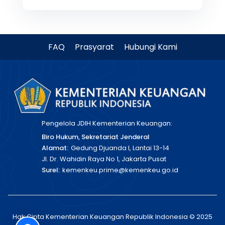
FAQ
Prasyarat
Hubungi Kami
Pengelola JDIH Kementerian Keuangan:
Biro Hukum, Sekretariat Jenderal
Alamat:
Gedung Djuanda I, Lantai 13-14
Jl. Dr. Wahidin Raya No 1, Jakarta Pusat
Surel:
kemenkeu.prime@kemenkeu.go.id
Hak Cipta Kementerian Keuangan Republik Indonesia © 2025