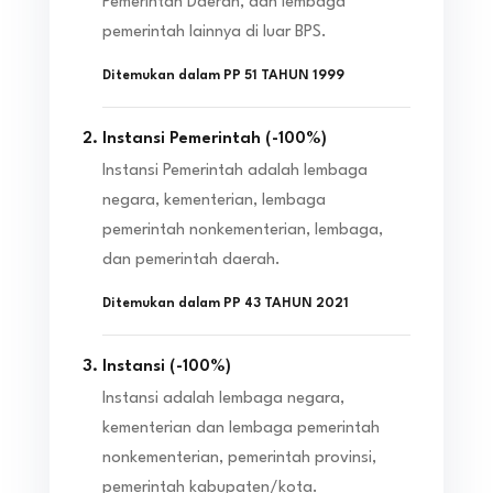
Pemerintah Daerah, dan lembaga
pemerintah lainnya di luar BPS.
Ditemukan dalam
PP 51 TAHUN 1999
Instansi Pemerintah
(
-100
%)
Instansi Pemerintah adalah lembaga
negara, kementerian, lembaga
pemerintah nonkementerian, lembaga,
dan pemerintah daerah.
Ditemukan dalam
PP 43 TAHUN 2021
Instansi
(
-100
%)
Instansi adalah lembaga negara,
kementerian dan lembaga pemerintah
nonkementerian, pemerintah provinsi,
pemerintah kabupaten/kota.