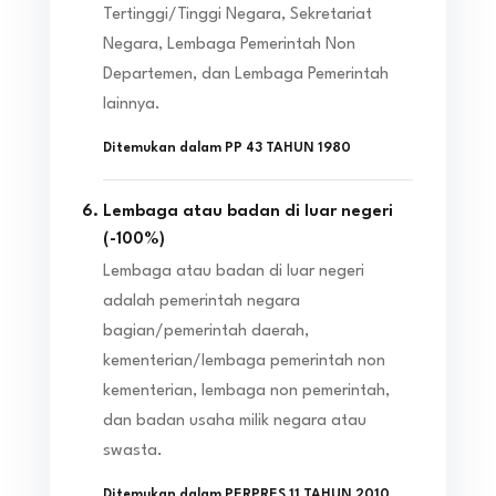
Tertinggi/Tinggi Negara, Sekretariat
Negara, Lembaga Pemerintah Non
Departemen, dan Lembaga Pemerintah
lainnya.
Ditemukan dalam
PP 43 TAHUN 1980
Lembaga atau badan di luar negeri
(
-100
%)
Lembaga atau badan di luar negeri
adalah pemerintah negara
bagian/pemerintah daerah,
kementerian/lembaga pemerintah non
kementerian, lembaga non pemerintah,
dan badan usaha milik negara atau
swasta.
Ditemukan dalam
PERPRES 11 TAHUN 2010