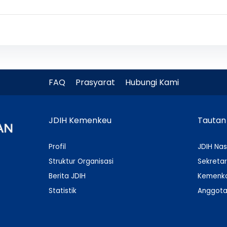
FAQ
Prasyarat
Hubungi Kami
JDIH Kemenkeu
Tautan
Profil
JDIH Nas
Struktur Organisasi
Sekretar
Berita JDIH
Kemenko
Statistik
Anggota