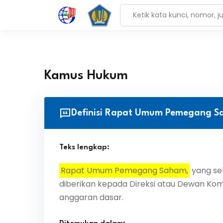
Kamus Hukum
Definisi Rapat Umum Pemegang Sa
Teks lengkap:
Rapat Umum Pemegang Saham,
yang sel
diberikan kepada Direksi atau Dewan Ko
anggaran dasar.