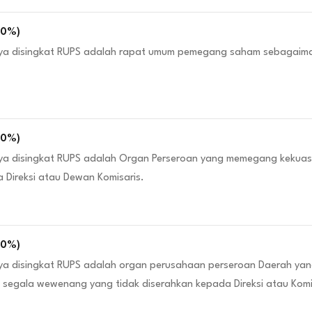
00
%)
ya disingkat RUPS adalah rapat umum pemegang saham sebagaim
00
%)
a disingkat RUPS adalah Organ Perseroan yang memegang kekuas
 Direksi atau Dewan Komisaris.
00
%)
a disingkat RUPS adalah organ perusahaan perseroan Daerah yan
egala wewenang yang tidak diserahkan kepada Direksi atau Komis