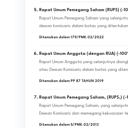
Rapat Umum Pemegang Saham (RUPS)
(
-1
Rapat Umum Pemegang Saham yang selanjutnya
dewan komisaris dalam batas yang ditentuk
Ditemukan dalam
179/PMK.02/2022
Rapat Umum Anggota (dengan RUA)
(
-100
Rapat Umum Anggota yang selanjutnya dising
atau Dewan Komisaris dalam batas yang diten
Ditemukan dalam
PP 87 TAHUN 2019
Rapat Umum Pemegang Saham, (RUPS,)
(
-
Rapat Umum Pemegang Saham, yang selanjutny
Dewan Komisaris dan memegang kekuasaan ter
Ditemukan dalam
5/PMK.02/2013