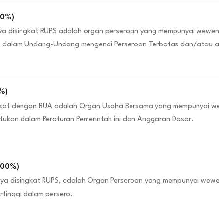
00
%)
 disingkat RUPS adalah organ perseroan yang mempunyai wewenan
an dalam Undang-Undang mengenai Perseroan Terbatas dan/atau 
%)
kat dengan RUA adalah Organ Usaha Bersama yang mempunyai wew
tukan dalam Peraturan Pemerintah ini dan Anggaran Dasar.
100
%)
a disingkat RUPS, adalah Organ Perseroan yang mempunyai wewena
tinggi dalam persero.