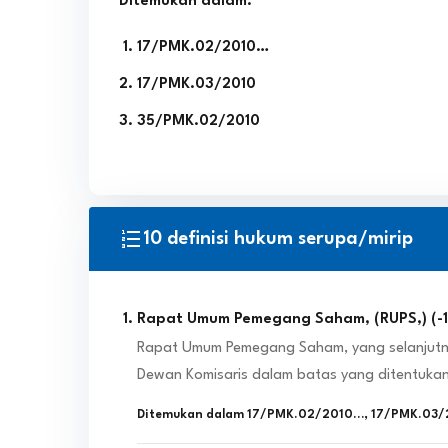
Ditemukan dalam:
17/PMK.02/2010…
17/PMK.03/2010
35/PMK.02/2010
10 definisi hukum serupa/mirip
Rapat Umum Pemegang Saham, (RUPS,)
(
-
Rapat Umum Pemegang Saham, yang selanjutny
Dewan Komisaris dalam batas yang ditentuk
Ditemukan dalam
17/PMK.02/2010…
,
17/PMK.03/