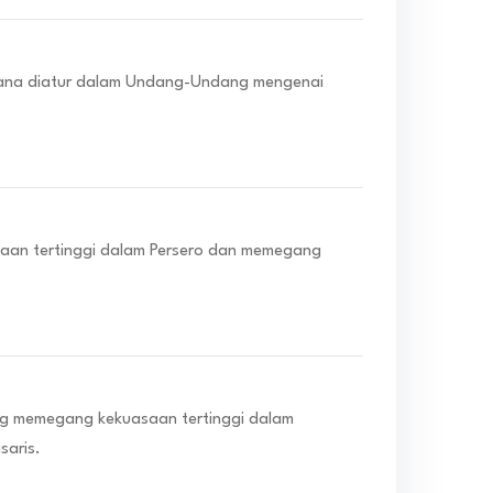
ana diatur dalam Undang-Undang mengenai
aan tertinggi dalam Persero dan memegang
g memegang kekuasaan tertinggi dalam
aris.