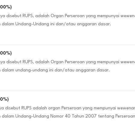
100
%)
a disebut RUPS, adalah Organ Perseroan yang mempunyai wewenan
n dalam Undang-Undang ini dan/atau anggaran dasar.
100
%)
a disebut RUPS, adalah Organ Perseroan yang mempunyai wewenan
n dalam undang-undang ini dan/atau anggaran dasar.
00
%)
 disebut RUPS adalah organ Perseroan yang mempunyai wewenang 
an dalam Undang-Undang Nomor 40 Tahun 2007 tentang Perseroan