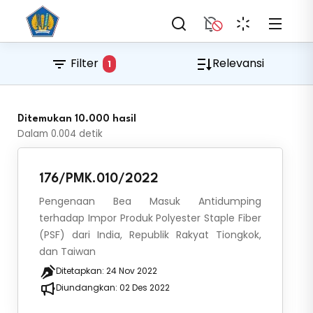
Filter
Relevansi
1
Ditemukan 10.000 hasil
Dalam
0.004
detik
176/PMK.010/2022
Pengenaan Bea Masuk Antidumping
terhadap Impor Produk Polyester Staple Fiber
(PSF) dari India, Republik Rakyat Tiongkok,
dan Taiwan
Ditetapkan:
24 Nov 2022
Diundangkan:
02 Des 2022