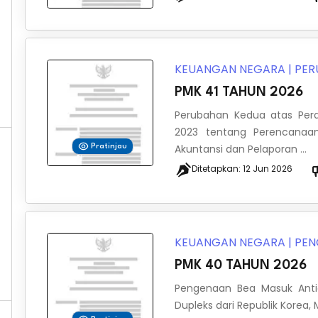
KEUANGAN NEGARA
|
PER
PMK 41 TAHUN 2026
Perubahan Kedua atas Per
2023 tentang Perencanaan
Akuntansi dan Pelaporan ...
Pratinjau
Ditetapkan:
12 Jun 2026
KEUANGAN NEGARA
|
PEN
PMK 40 TAHUN 2026
Pengenaan Bea Masuk Anti
Dupleks dari Republik Korea,