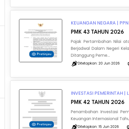
KEUANGAN NEGARA
|
PPN
PMK 43 TAHUN 2026
Pajak Pertambahan Nilai a
Berjadwal Dalam Negeri Kel
Ditanggung Peme...
Pratinjau
Ditetapkan:
20 Jun 2026
INVESTASI PEMERINTAH
|
PMK 42 TAHUN 2026
Penambahan Investasi Pem
Keuangan Internasional Tah
Pratinjau
Ditetapkan:
15 Jun 2026