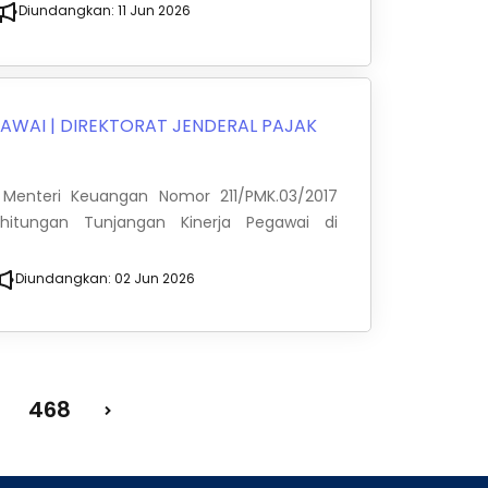
Diundangkan:
11 Jun 2026
GAWAI
|
DIREKTORAT JENDERAL PAJAK
 Menteri Keuangan Nomor 211/PMK.03/2017
itungan Tunjangan Kinerja Pegawai di
Diundangkan:
02 Jun 2026
468