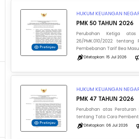
HUKUM KEUANGAN NEGA
PMK 50 TAHUN 2026
Perubahan Ketiga atas
26/PMK.010/2022 tentang 
Pembebanan Tarif Bea Masuk 
Pratinjau
Ditetapkan:
15 Jul 2026
HUKUM KEUANGAN NEGA
PMK 47 TAHUN 2026
Perubahan atas Peraturan
tentang Tata Cara Pembent
Pratinjau
Ditetapkan:
06 Jul 2026