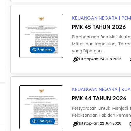
KEUANGAN NEGARA
|
PEM
PMK 45 TAHUN 2026
Pembebasan Bea Masuk atas 
Militer dan Kepolisian, Te
yang Dipergun...
Pratinjau
Ditetapkan:
24 Jun 2026
KEUANGAN NEGARA
|
KUA
PMK 44 TAHUN 2026
Persyaratan untuk Menjadi
Pelaksanaan Hak dan Pemenu
Pratinjau
Ditetapkan:
22 Jun 2026