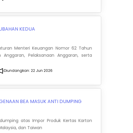
UBAHAN KEDUA
aturan Menteri Keuangan Nomor 62 Tahun
 Anggaran, Pelaksanaan Anggaran, serta
Diundangkan:
22 Jun 2026
GENAAN BEA MASUK ANTI DUMPING
dumping atas Impor Produk Kertas Karton
 Malaysia, dan Taiwan