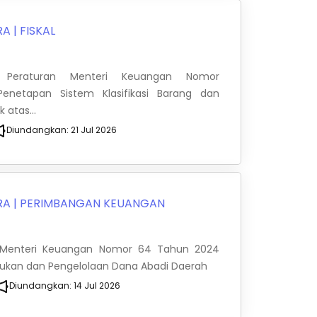
RA
|
FISKAL
 Peraturan Menteri Keuangan Nomor
Penetapan Sistem Klasifikasi Barang dan
atas...
Diundangkan:
21 Jul 2026
RA
|
PERIMBANGAN KEUANGAN
 Menteri Keuangan Nomor 64 Tahun 2024
ukan dan Pengelolaan Dana Abadi Daerah
Diundangkan:
14 Jul 2026