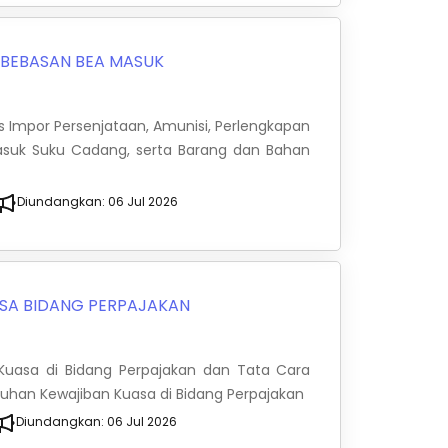
BEBASAN BEA MASUK
Impor Persenjataan, Amunisi, Perlengkapan
rmasuk Suku Cadang, serta Barang dan Bahan
Diundangkan:
06 Jul 2026
SA BIDANG PERPAJAKAN
 Kuasa di Bidang Perpajakan dan Tata Cara
han Kewajiban Kuasa di Bidang Perpajakan
Diundangkan:
06 Jul 2026