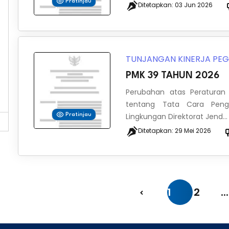
Pratinjau
Ditetapkan:
03 Jun 2026
TUNJANGAN KINERJA PE
PMK 39 TAHUN 2026
Perubahan atas Peraturan
tentang Tata Cara Pengh
Lingkungan Direktorat Jend...
Pratinjau
Ditetapkan:
29 Mei 2026
1
2
...