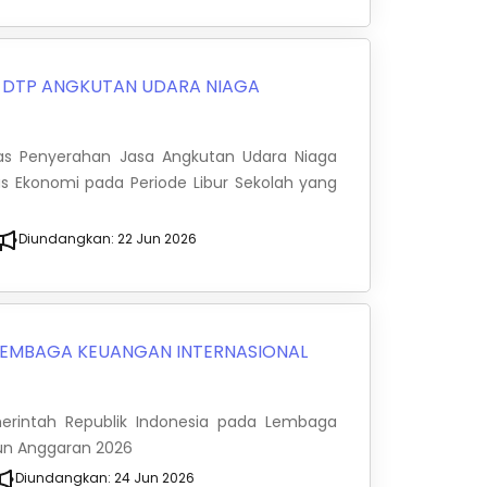
 DTP ANGKUTAN UDARA NIAGA
tas Penyerahan Jasa Angkutan Udara Niaga
as Ekonomi pada Periode Libur Sekolah yang
Diundangkan:
22 Jun 2026
LEMBAGA KEUANGAN INTERNASIONAL
erintah Republik Indonesia pada Lembaga
un Anggaran 2026
Diundangkan:
24 Jun 2026