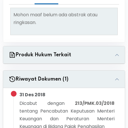
Mohon maaf belum ada abstrak atau
ringkasan.
Produk Hukum Terkait
Riwayat Dokumen (1)
31 Des 2018
Dicabut dengan
213/PMK.03/2018
tentang
Pencabutan Keputusan Menteri
Keuangan dan Peraturan Menteri
Keuangan di Bidang Pajak Penghasilan