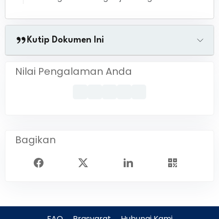
Kutip Dokumen Ini
Nilai Pengalaman Anda
Bagikan
FAQ
Prasyarat
Hubungi Kami