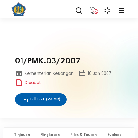
01/PMK.03/2007
Kementerian Keuangan
10 Jan 2007
Dicabut
Fulltext
(23 MB)
Tinjauan
Ringkasan
Files & Tautan
Evaluasi