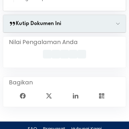
Kutip Dokumen Ini
Nilai Pengalaman Anda
Bagikan
FAQ
Prasyarat
Hubungi Kami