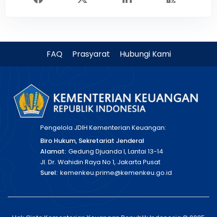
FAQ
Prasyarat
Hubungi Kami
Pengelola JDIH Kementerian Keuangan:
Biro Hukum, Sekretariat Jenderal
Alamat:
Gedung Djuanda I, Lantai 13-14
Jl. Dr. Wahidin Raya No 1, Jakarta Pusat
Surel:
kemenkeu.prime@kemenkeu.go.id