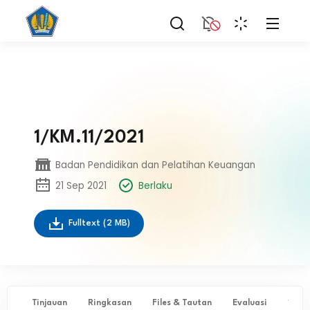
1/KM.11/2021
Badan Pendidikan dan Pelatihan Keuangan
21 Sep 2021
Berlaku
Fulltext
(2 MB)
Tinjauan
Ringkasan
Files & Tautan
Evaluasi
✨ Ta