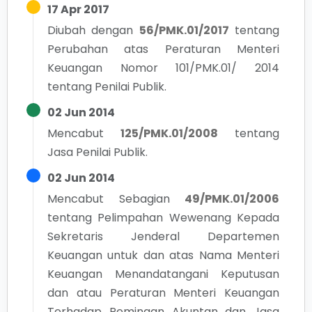
17 Apr 2017
Diubah dengan
56/PMK.01/2017
tentang
Perubahan atas Peraturan Menteri
Keuangan Nomor 101/PMK.01/ 2014
tentang Penilai Publik.
02 Jun 2014
Mencabut
125/PMK.01/2008
tentang
Jasa Penilai Publik.
02 Jun 2014
Mencabut Sebagian
49/PMK.01/2006
tentang
Pelimpahan Wewenang Kepada
Sekretaris Jenderal Departemen
Keuangan untuk dan atas Nama Menteri
Keuangan Menandatangani Keputusan
dan atau Peraturan Menteri Keuangan
Terhadap Peminaan Akuntan dan Jasa