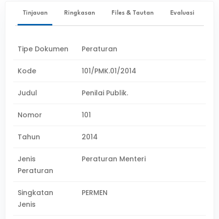
Tinjauan
Ringkasan
Files & Tautan
Evaluasi
Tipe Dokumen
Peraturan
Kode
101/PMK.01/2014
Judul
Penilai Publik.
Nomor
101
Tahun
2014
Jenis
Peraturan Menteri
Peraturan
Singkatan
PERMEN
Jenis