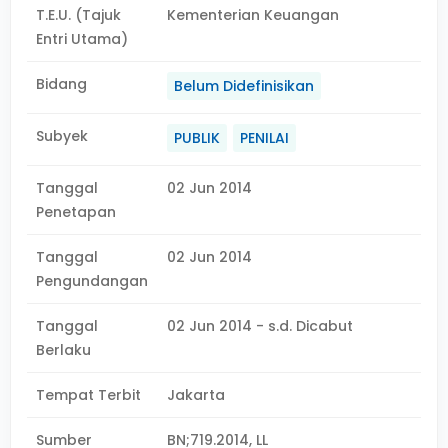
T.E.U. (Tajuk
Kementerian Keuangan
Entri Utama)
Bidang
Belum Didefinisikan
Subyek
PUBLIK
PENILAI
Tanggal
02 Jun 2014
Penetapan
Tanggal
02 Jun 2014
Pengundangan
Tanggal
02 Jun 2014 - s.d. Dicabut
Berlaku
Tempat Terbit
Jakarta
Sumber
BN;719.2014, LL