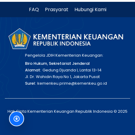
FAQ
Prasyarat
Hubungi Kami
Pengelola JDIH Kementerian Keuangan:
Biro Hukum, Sekretariat Jenderal
Alamat:
Gedung Djuanda I, Lantai 13-14
Jl. Dr. Wahidin Raya No 1, Jakarta Pusat
Surel:
kemenkeu.prime@kemenkeu.go.id
Hak Cipta Kementerian Keuangan Republik Indonesia © 2025