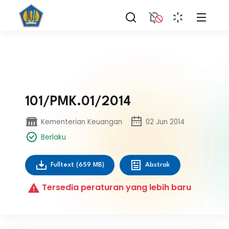
101/PMK.01/2014
Kementerian Keuangan
02 Jun 2014
Berlaku
Fulltext
(659 MB)
Abstrak
Tersedia peraturan yang lebih baru