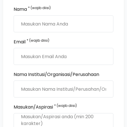
* (wajib diisi)
Nama
* (wajib diisi)
Email
Nama Institusi/Organisasi/Perusahaan
* (wajib diisi)
Masukan/Aspirasi