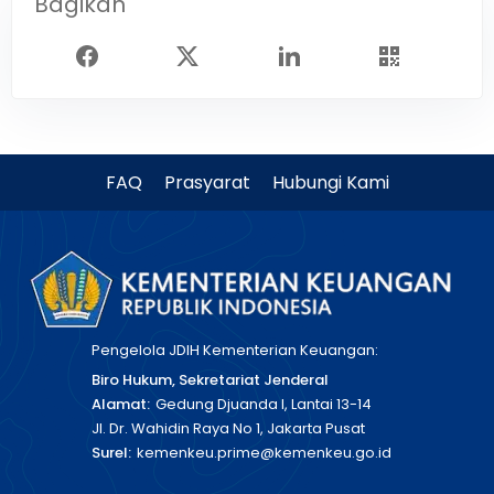
Bagikan
FAQ
Prasyarat
Hubungi Kami
Pengelola JDIH Kementerian Keuangan:
Biro Hukum, Sekretariat Jenderal
Alamat:
Gedung Djuanda I, Lantai 13-14
Jl. Dr. Wahidin Raya No 1, Jakarta Pusat
Surel:
kemenkeu.prime@kemenkeu.go.id