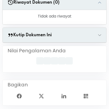
Riwayat Dokumen (0)
Tidak ada riwayat
Kutip Dokumen Ini
Nilai Pengalaman Anda
Bagikan