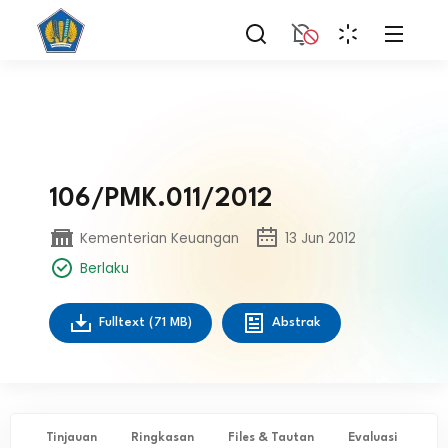
106/PMK.011/2012
Kementerian Keuangan
13 Jun 2012
Berlaku
Fulltext
(71 MB)
Abstrak
Tinjauan
Ringkasan
Files & Tautan
Evaluasi