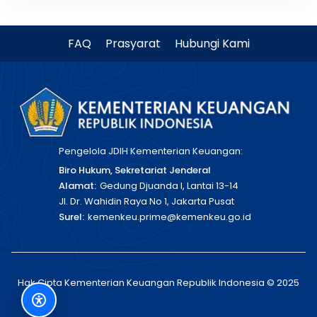
FAQ
Prasyarat
Hubungi Kami
Pengelola JDIH Kementerian Keuangan:
Biro Hukum, Sekretariat Jenderal
Alamat:
Gedung Djuanda I, Lantai 13-14
Jl. Dr. Wahidin Raya No 1, Jakarta Pusat
Surel:
kemenkeu.prime@kemenkeu.go.id
Hak Cipta Kementerian Keuangan Republik Indonesia © 2025