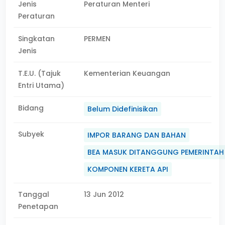
Jenis
Peraturan Menteri
Peraturan
Singkatan
PERMEN
Jenis
T.E.U. (Tajuk
Kementerian Keuangan
Entri Utama)
Bidang
Belum Didefinisikan
Subyek
IMPOR BARANG DAN BAHAN
BEA MASUK DITANGGUNG PEMERINTAH
KOMPONEN KERETA API
Tanggal
13 Jun 2012
Penetapan