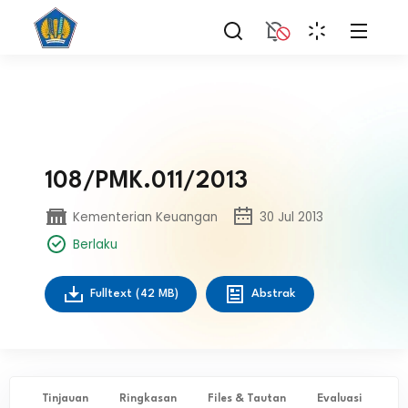
108/PMK.011/2013
Kementerian Keuangan
30 Jul 2013
Berlaku
Fulltext
(42 MB)
Abstrak
Tinjauan
Ringkasan
Files & Tautan
Evaluasi