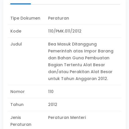
Tipe Dokumen
Peraturan
Kode
110/PMK.011/2012
Judul
Bea Masuk Ditanggung
Pemerintah atas Impor Barang
dan Bahan Guna Pembuatan
Bagian Tertentu Alat Besar
dan/atau Perakitan Alat Besar
untuk Tahun Anggaran 2012.
Nomor
110
Tahun
2012
Jenis
Peraturan Menteri
Peraturan