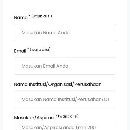
* (wajib diisi)
Nama
* (wajib diisi)
Email
Nama Institusi/Organisasi/Perusahaan
* (wajib diisi)
Masukan/Aspirasi