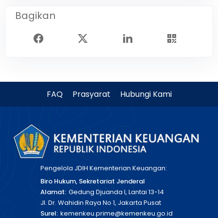
Bagikan
FAQ
Prasyarat
Hubungi Kami
Pengelola JDIH Kementerian Keuangan:
Biro Hukum, Sekretariat Jenderal
Alamat:
Gedung Djuanda I, Lantai 13-14
Jl. Dr. Wahidin Raya No 1, Jakarta Pusat
Surel:
kemenkeu.prime@kemenkeu.go.id