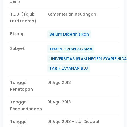
Jenis
T.E.U. (Tajuk
Kementerian Keuangan
Entri Utama)
Bidang
Belum Didefinisikan
Subyek
KEMENTERIAN AGAMA
UNIVERSITAS ISLAM NEGERI SYARIF HID
TARIF LAYANAN BLU
Tanggal
01 Agu 2013
Penetapan
Tanggal
01 Agu 2013
Pengundangan
Tanggal
01 Agu 2013 - s.d. Dicabut