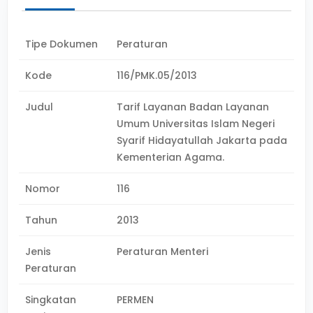
Tipe Dokumen
Peraturan
Kode
116/PMK.05/2013
Judul
Tarif Layanan Badan Layanan
Umum Universitas Islam Negeri
Syarif Hidayatullah Jakarta pada
Kementerian Agama.
Nomor
116
Tahun
2013
Jenis
Peraturan Menteri
Peraturan
Singkatan
PERMEN