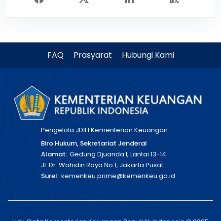
FAQ
Prasyarat
Hubungi Kami
Pengelola JDIH Kementerian Keuangan:
Biro Hukum, Sekretariat Jenderal
Alamat:
Gedung Djuanda I, Lantai 13-14
Jl. Dr. Wahidin Raya No 1, Jakarta Pusat
Surel:
kemenkeu.prime@kemenkeu.go.id