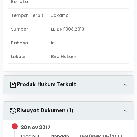
Berlaku
Tempat Terbit
Jakarta
Sumber
LL, BN;1008.2013
Bahasa
in
Lokasi
Biro Hukum
Produk Hukum Terkait
Riwayat Dokumen (1)
20 Nov 2017
Dicabut dengan
168/PMK.05/2017