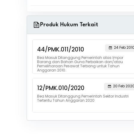
Produk Hukum Terkait
24 Feb 201
44/PMK.011/2010
Bea Masuk Ditanggung Pemerintah atas Impor
Barang dan Bahan Guna Perbaikan dan/atau
Pemeliharaan Pesawat Terbang untuk Tahun
Anggaran 2010.
20 Feb 202
12/PMK.010/2020
Bea Masuk Ditanggung Pemerintah Sektor Industri
Tertentu Tahun Anggaran 2020