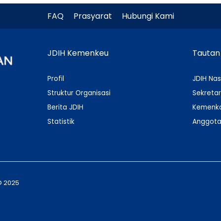
FAQ
Prasyarat
Hubungi Kami
JDIH Kemenkeu
Tautan
Profil
JDIH Nas
Struktur Organisasi
Sekretar
Berita JDIH
Kemenko
Statistik
Anggota
© 2025