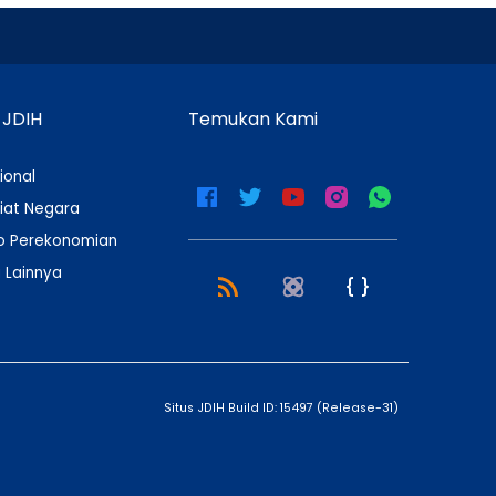
 JDIH
Temukan Kami
ional
iat Negara
 Perekonomian
 Lainnya
Situs JDIH Build ID:
15497
(
Release-31
)