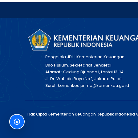
Pengelola JDIH Kementerian Keuangan:
Biro Hukum, Sekretariat Jenderal
Alamat:
Gedung Djuanda I, Lantai 13-14
Jl. Dr. Wahidin Raya No 1, Jakarta Pusat
Surel:
kemenkeu.prime@kemenkeu.go.id
Hak Cipta Kementerian Keuangan Republik Indonesia 