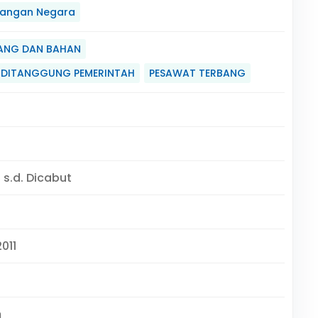
angan Negara
ANG DAN BAHAN
 DITANGGUNG PEMERINTAH
PESAWAT TERBANG
- s.d. Dicabut
2011
m