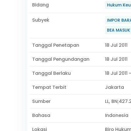
Bidang
Hukum Keu
Subyek
IMPOR BAR
BEA MASUK
Tanggal Penetapan
18 Jul 2011
Tanggal Pengundangan
18 Jul 2011
Tanggal Berlaku
18 Jul 2011 
Tempat Terbit
Jakarta
Sumber
LL, BN;427.
Bahasa
Indonesia
Lokasi
Biro Huku