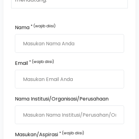
* (wajib diisi)
Nama
* (wajib diisi)
Email
Nama Institusi/Organisasi/Perusahaan
* (wajib diisi)
Masukan/Aspirasi