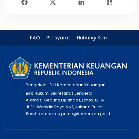
FAQ
Prasyarat
Hubungi Kami
Pengelola JDIH Kementerian Keuangan:
Biro Hukum, Sekretariat Jenderal
Alamat:
Gedung Djuanda I, Lantai 13-14
Jl. Dr. Wahidin Raya No 1, Jakarta Pusat
Surel:
kemenkeu.prime@kemenkeu.go.id