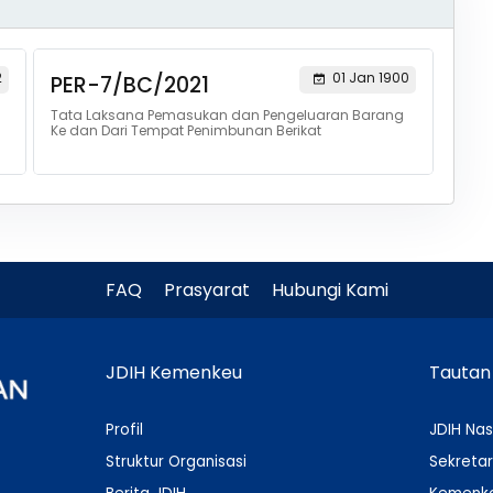
2
01 Jan 1900
PER-7/BC/2021
Tata Laksana Pemasukan dan Pengeluaran Barang
Ke dan Dari Tempat Penimbunan Berikat
FAQ
Prasyarat
Hubungi Kami
JDIH Kemenkeu
Tautan
Profil
JDIH Nas
Struktur Organisasi
Sekretar