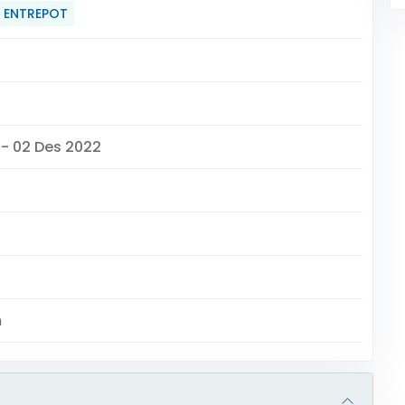
ENTREPOT
 - 02 Des 2022
m