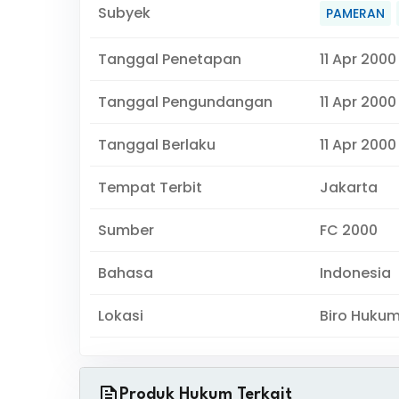
Subyek
PAMERAN
Tanggal Penetapan
11 Apr 2000
Tanggal Pengundangan
11 Apr 2000
Tanggal Berlaku
11 Apr 2000
Tempat Terbit
Jakarta
Sumber
FC 2000
Bahasa
Indonesia
Lokasi
Biro Huku
Produk Hukum Terkait