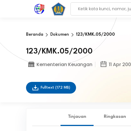
Beranda
Dokumen
123/KMK.05/2000
123/KMK.05/2000
Kementerian Keuangan
11 Apr 20
Fulltext
(172 MB)
Tinjauan
Ringkasan