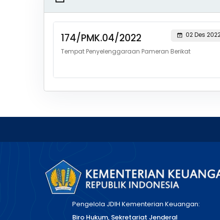
02 Des 202
174/PMK.04/2022
Tempat Penyelenggaraan Pameran Berikat
Pengelola JDIH Kementerian Keuangan:
Biro Hukum, Sekretariat Jenderal