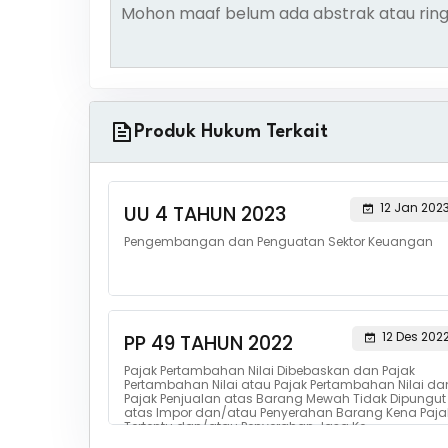
Mohon maaf belum ada abstrak atau ring
Produk Hukum Terkait
12 Jan 202
UU 4 TAHUN 2023
Pengembangan dan Penguatan Sektor Keuangan
12 Des 202
PP 49 TAHUN 2022
Pajak Pertambahan Nilai Dibebaskan dan Pajak
Pertambahan Nilai atau Pajak Pertambahan Nilai da
Pajak Penjualan atas Barang Mewah Tidak Dipungut
atas lmpor dan/atau Penyerahan Barang Kena Paja
Tertentu dan/atau Penyerahan Jasa Ke...