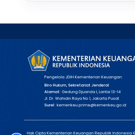
Pengelola JDIH Kementerian Keuangan:
Biro Hukum, Sekretariat Jenderal
Alamat:
Gedung Djuanda I, Lantai 13-14
Jl. Dr. Wahidin Raya No 1, Jakarta Pusat
Surel:
kemenkeu.prime@kemenkeu.go.id
Hak Cipta Kementerian Keuangan Republik Indonesia 