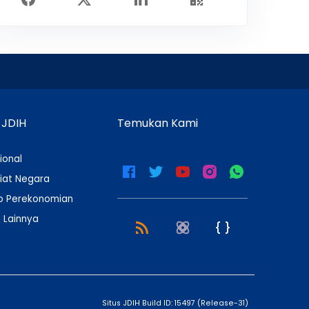
 JDIH
Temukan Kami
ional
iat Negara
 Perekonomian
 Lainnya
Situs JDIH Build ID:
15497
(
Release-31
)