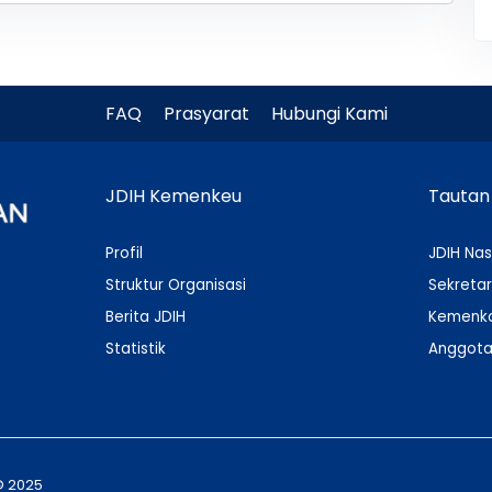
FAQ
Prasyarat
Hubungi Kami
JDIH Kemenkeu
Tautan
Profil
JDIH Nas
Struktur Organisasi
Sekretar
Berita JDIH
Kemenko
Statistik
Anggota
© 2025