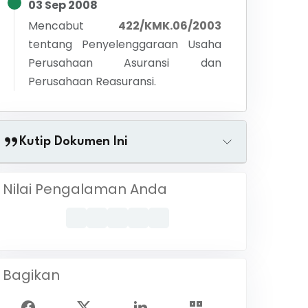
03 Sep 2008
Mencabut
422/KMK.06/2003
tentang
Penyelenggaraan Usaha
Perusahaan Asuransi dan
Perusahaan Reasuransi.
Kutip Dokumen Ini
Nilai Pengalaman Anda
Bagikan