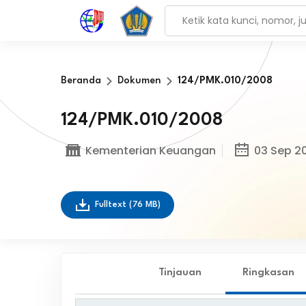
Beranda
Dokumen
124/PMK.010/2008
124/PMK.010/2008
Kementerian Keuangan
03 Sep 2
Fulltext
(76 MB)
Tinjauan
Ringkasan