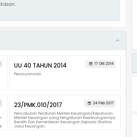
kasan.
3
17 Okt 2014
UU 40 TAHUN 2014
Perasuransian
2
24 Feb 2017
23/PMK.010/2017
Pencabutan Peraturan Menteri Keuangan/Keputusan
n
Menteri Keuangan yang Pengaturan Kewenangannya
Beralih Dari Kementerian Keuangan Kepada Otoritas
k
Jasa Keuangan.