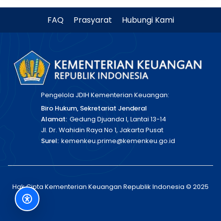
FAQ
Prasyarat
Hubungi Kami
Pengelola JDIH Kementerian Keuangan:
Biro Hukum, Sekretariat Jenderal
Alamat:
Gedung Djuanda I, Lantai 13-14
Jl. Dr. Wahidin Raya No 1, Jakarta Pusat
Surel:
kemenkeu.prime@kemenkeu.go.id
Hak Cipta Kementerian Keuangan Republik Indonesia © 2025