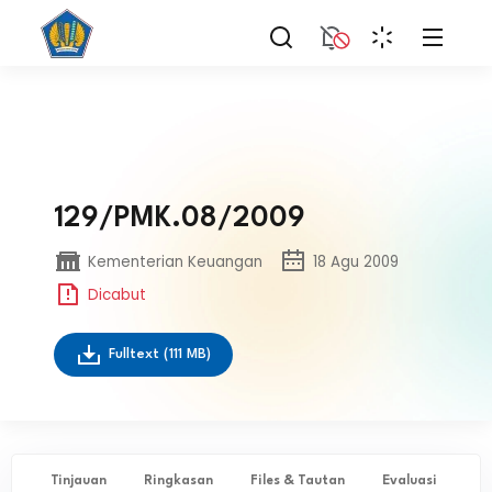
129/PMK.08/2009
Kementerian Keuangan
18 Agu 2009
Dicabut
Fulltext
(111 MB)
Tinjauan
Ringkasan
Files & Tautan
Evaluasi