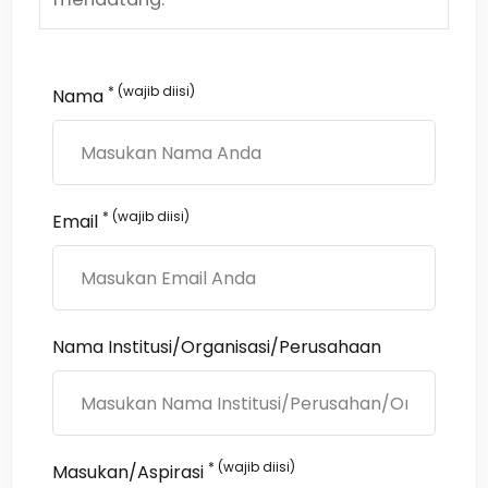
* (wajib diisi)
Nama
* (wajib diisi)
Email
Nama Institusi/Organisasi/Perusahaan
* (wajib diisi)
Masukan/Aspirasi