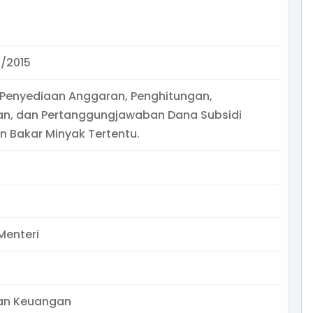
/2015
 Penyediaan Anggaran, Penghitungan,
n, dan Pertanggungjawaban Dana Subsidi
n Bakar Minyak Tertentu.
Menteri
an Keuangan