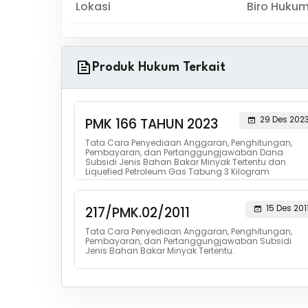
Lokasi
Biro Huku
Produk Hukum Terkait
29 Des 202
PMK 166 TAHUN 2023
Tata Cara Penyediaan Anggaran, Penghitungan,
Pembayaran, dan Pertanggungjawaban Dana
Subsidi Jenis Bahan Bakar Minyak Tertentu dan
Liquefied Petroleum Gas Tabung 3 Kilogram
15 Des 201
217/PMK.02/2011
Tata Cara Penyediaan Anggaran, Penghitungan,
Pembayaran, dan Pertanggungjawaban Subsidi
Jenis Bahan Bakar Minyak Tertentu.