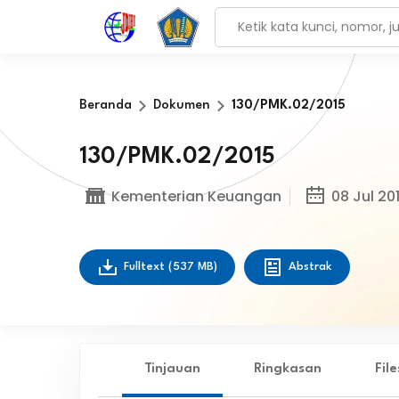
Beranda
Dokumen
130/PMK.02/2015
130/PMK.02/2015
Kementerian Keuangan
08 Jul 20
Fulltext
(537 MB)
Abstrak
Tinjauan
Ringkasan
Fil