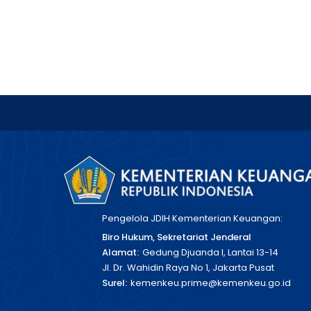
Pengelola JDIH Kementerian Keuangan:
Biro Hukum, Sekretariat Jenderal
Alamat:
Gedung Djuanda I, Lantai 13-14
Jl. Dr. Wahidin Raya No 1, Jakarta Pusat
Surel:
kemenkeu.prime@kemenkeu.go.id