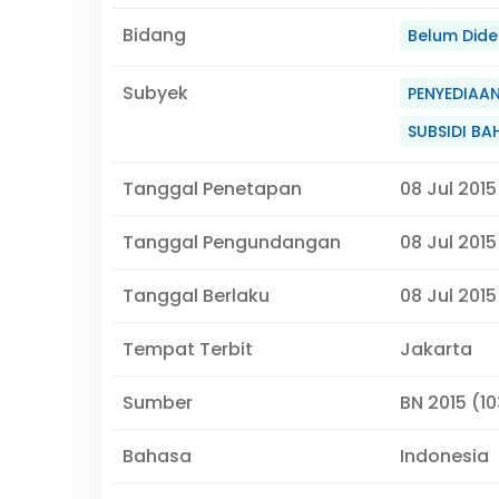
Bidang
Belum Didef
Subyek
PENYEDIAA
SUBSIDI B
Tanggal Penetapan
08 Jul 2015
Tanggal Pengundangan
08 Jul 2015
Tanggal Berlaku
08 Jul 2015
Tempat Terbit
Jakarta
Sumber
BN 2015 (10
Bahasa
Indonesia