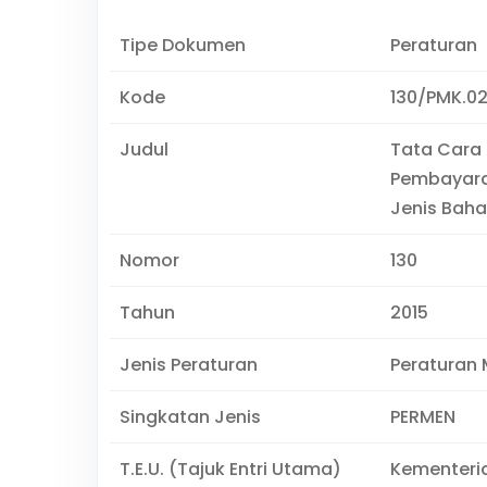
Tipe Dokumen
Peraturan
Kode
130/PMK.02
Judul
Tata Cara
Pembayara
Jenis Baha
Nomor
130
Tahun
2015
Jenis Peraturan
Peraturan 
Singkatan Jenis
PERMEN
T.E.U. (Tajuk Entri Utama)
Kementeri