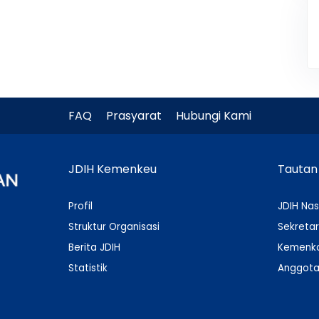
FAQ
Prasyarat
Hubungi Kami
JDIH Kemenkeu
Tautan
Profil
JDIH Nas
Struktur Organisasi
Sekretar
Berita JDIH
Kemenko
Statistik
Anggota