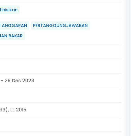
inisikan
N ANGGARAN
PERTANGGUNGJAWABAN
AHAN BAKAR
 - 29 Des 2023
33), LL 2015