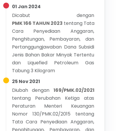
01 Jan 2024
Dicabut dengan
PMK 166 TAHUN 2023
tentang
Tata
Cara Penyediaan Anggaran,
Penghitungan, Pembayaran, dan
Pertanggungjawaban Dana Subsidi
Jenis Bahan Bakar Minyak Tertentu
dan Liquefied Petroleum Gas
Tabung 3 Kilogram
25 Nov 2021
Diubah dengan
169/PMK.02/2021
tentang
Perubahan Ketiga atas
Peraturan Menteri Keuangan
Nomor 130/PMK.02/2015 tentang
Tata Cara Penyediaan Anggaran,
Penghitungan, Pembayaran, dan