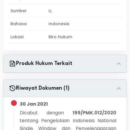
Sumber
LL
Bahasa
Indonesia
Lokasi
Biro Hukum
Produk Hukum Terkait
Riwayat Dokumen (1)
30 Jan 2021
Dicabut dengan
199/PMK.012/2020
tentang
Pengelolaan Indonesia National
Single Window dan Penyelenggaraan