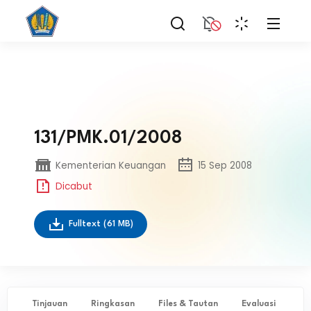
131/PMK.01/2008
Kementerian Keuangan
15 Sep 2008
Dicabut
Fulltext
(61 MB)
Tinjauan
Ringkasan
Files & Tautan
Evaluasi