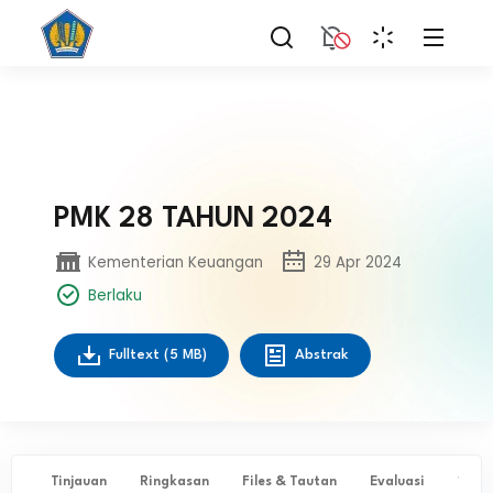
PMK 28 TAHUN 2024
Kementerian Keuangan
29 Apr 2024
Berlaku
Fulltext
(5 MB)
Abstrak
Tinjauan
Ringkasan
Files & Tautan
Evaluasi
✨ Ta