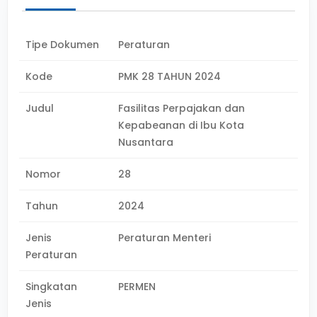
Tipe Dokumen
Peraturan
Kode
PMK 28 TAHUN 2024
Judul
Fasilitas Perpajakan dan
Kepabeanan di Ibu Kota
Nusantara
Nomor
28
Tahun
2024
Jenis
Peraturan Menteri
Peraturan
Singkatan
PERMEN
Jenis