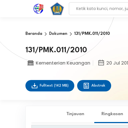
Beranda
Dokumen
131/PMK.011/2010
131/PMK.011/2010
Kementerian Keuangan
20 Jul 20
Fulltext
(142 MB)
Abstrak
Tinjauan
Ringkasan