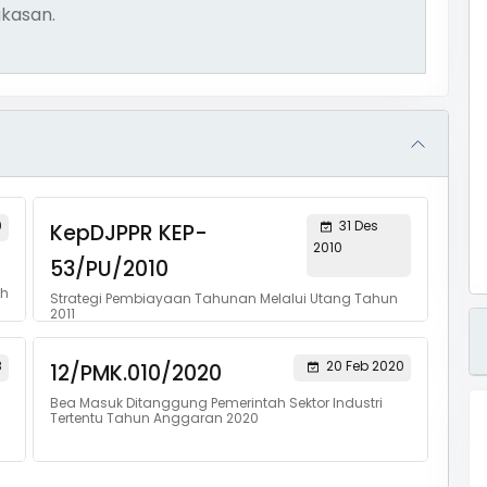
kasan.
0
31 Des
KepDJPPR KEP-
2010
53/PU/2010
eh
Strategi Pembiayaan Tahunan Melalui Utang Tahun
2011
8
20 Feb 2020
12/PMK.010/2020
Bea Masuk Ditanggung Pemerintah Sektor Industri
Tertentu Tahun Anggaran 2020