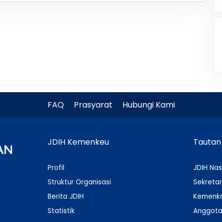
FAQ
Prasyarat
Hubungi Kami
JDIH Kemenkeu
Tautan
Profil
JDIH Nas
Struktur Organisasi
Sekretar
Berita JDIH
Kemenko
Statistik
Anggota