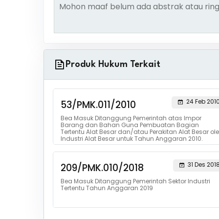
Mohon maaf belum ada abstrak atau ring
Produk Hukum Terkait
24 Feb 201
53/PMK.011/2010
Bea Masuk Ditanggung Pemerintah atas Impor
Barang dan Bahan Guna Pembuatan Bagian
Tertentu Alat Besar dan/atau Perakitan Alat Besar ol
Industri Alat Besar untuk Tahun Anggaran 2010.
31 Des 201
209/PMK.010/2018
Bea Masuk Ditanggung Pemerintah Sektor Industri
Tertentu Tahun Anggaran 2019