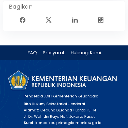
Bagikan
FAQ
Prasyarat
Hubungi Kami
Pengelola JDIH Kementerian Keuangan:
Biro Hukum, Sekretariat Jenderal
Alamat:
Gedung Djuanda I, Lantai 13-14
Jl. Dr. Wahidin Raya No 1, Jakarta Pusat
Surel:
kemenkeu.prime@kemenkeu.go.id