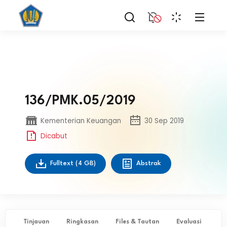
136/PMK.05/2019
Kementerian Keuangan
30 Sep 2019
Dicabut
Fulltext
(4 GB)
Abstrak
Tinjauan
Ringkasan
Files & Tautan
Evaluasi