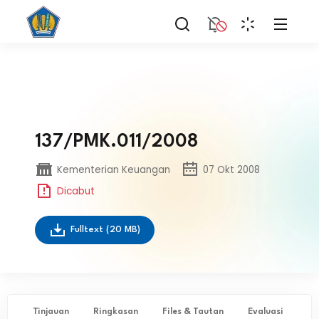
137/PMK.011/2008
Kementerian Keuangan
07 Okt 2008
Dicabut
Fulltext
(20 MB)
Tinjauan
Ringkasan
Files & Tautan
Evaluasi