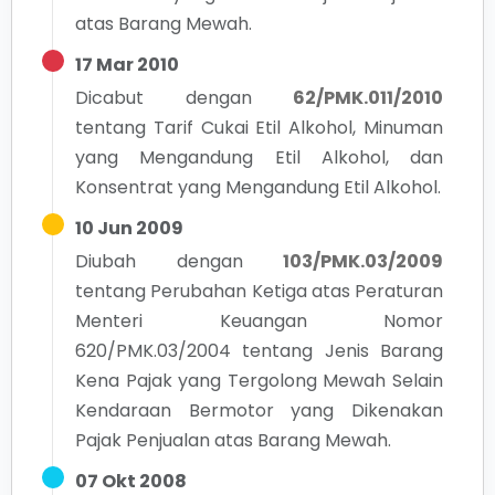
atas Barang Mewah.
17 Mar 2010
Dicabut dengan
62/PMK.011/2010
tentang
Tarif Cukai Etil Alkohol, Minuman
yang Mengandung Etil Alkohol, dan
Konsentrat yang Mengandung Etil Alkohol.
10 Jun 2009
Diubah dengan
103/PMK.03/2009
tentang
Perubahan Ketiga atas Peraturan
Menteri Keuangan Nomor
620/PMK.03/2004 tentang Jenis Barang
Kena Pajak yang Tergolong Mewah Selain
Kendaraan Bermotor yang Dikenakan
Pajak Penjualan atas Barang Mewah.
07 Okt 2008