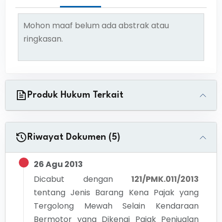
Mohon maaf belum ada abstrak atau
ringkasan.
Produk Hukum Terkait
Riwayat Dokumen (5)
26 Agu 2013
Dicabut dengan
121/PMK.011/2013
tentang
Jenis Barang Kena Pajak yang
Tergolong Mewah Selain Kendaraan
Bermotor yang Dikenai Pajak Penjualan