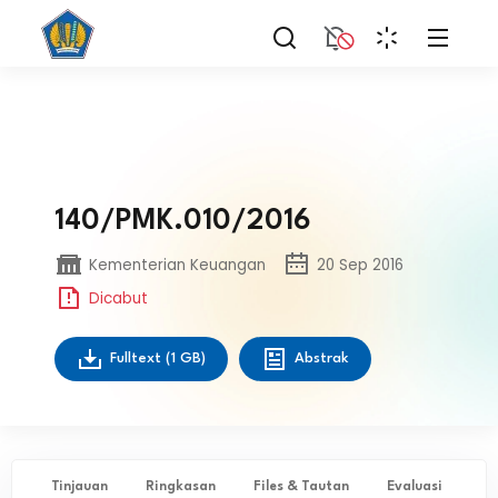
140/PMK.010/2016
Kementerian Keuangan
20 Sep 2016
Dicabut
Fulltext
(1 GB)
Abstrak
Tinjauan
Ringkasan
Files & Tautan
Evaluasi