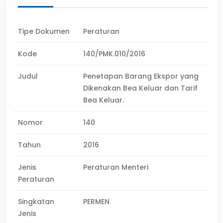
Tipe Dokumen
Peraturan
Kode
140/PMK.010/2016
Judul
Penetapan Barang Ekspor yang
Dikenakan Bea Keluar dan Tarif
Bea Keluar.
Nomor
140
Tahun
2016
Jenis
Peraturan Menteri
Peraturan
Singkatan
PERMEN
Jenis