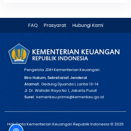
FAQ
Prasyarat
Hubungi Kami
Pengelola JDIH Kementerian Keuangan:
Biro Hukum, Sekretariat Jenderal
Alamat:
Gedung Djuanda I, Lantai 13-14
Jl. Dr. Wahidin Raya No 1, Jakarta Pusat
Surel:
kemenkeu.prime@kemenkeu.go.id
Hak Cipta Kementerian Keuangan Republik Indonesia © 2025