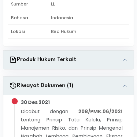
Sumber
LL
Bahasa
Indonesia
Lokasi
Biro Hukum
Produk Hukum Terkait
Riwayat Dokumen (1)
30 Des 2021
Dicabut dengan
208/PMK.06/2021
tentang
Prinsip Tata Kelola, Prinsip
Manajemen Risiko, dan Prinsip Mengenal
Nasabah Lembaga Pembiayaan Ekspor