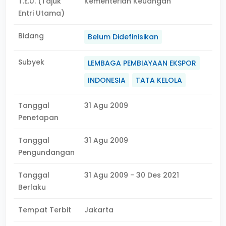
T.E.U. (Tajuk
Kementerian Keuangan
Entri Utama)
Bidang
Belum Didefinisikan
Subyek
LEMBAGA PEMBIAYAAN EKSPOR
INDONESIA
TATA KELOLA
Tanggal
31 Agu 2009
Penetapan
Tanggal
31 Agu 2009
Pengundangan
Tanggal
31 Agu 2009 - 30 Des 2021
Berlaku
Tempat Terbit
Jakarta