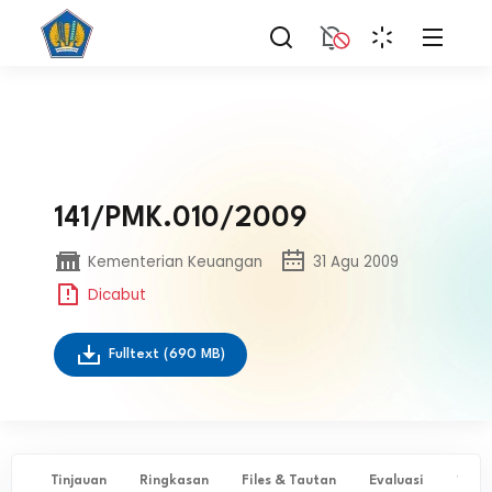
141/PMK.010/2009
Kementerian Keuangan
31 Agu 2009
Dicabut
Fulltext
(690 MB)
Tinjauan
Ringkasan
Files & Tautan
Evaluasi
✨ Ta