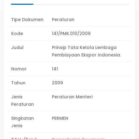
Tipe Dokumen
Peraturan
Kode
141/PMK.010/2009
Judul
Prinsip Tata Kelola Lembaga
Pembiayaan Ekspor Indonesia.
Nomor
141
Tahun
2009
Jenis
Peraturan Menteri
Peraturan
Singkatan
PERMEN
Jenis