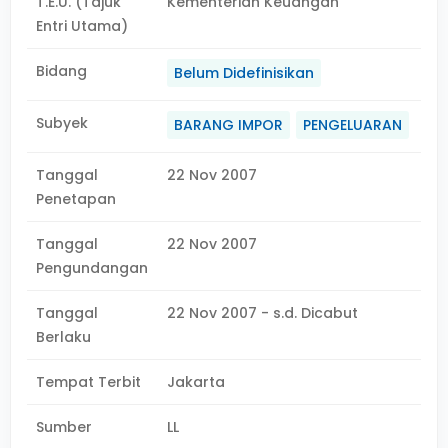
T.E.U. (Tajuk
Kementerian Keuangan
Entri Utama)
Bidang
Belum Didefinisikan
Subyek
BARANG IMPOR
PENGELUARAN
Tanggal
22 Nov 2007
Penetapan
Tanggal
22 Nov 2007
Pengundangan
Tanggal
22 Nov 2007 - s.d. Dicabut
Berlaku
Tempat Terbit
Jakarta
Sumber
LL