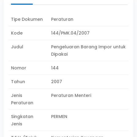
Tipe Dokumen
Peraturan
Kode
144/PMK.04/2007
Judul
Pengeluaran Barang Impor untuk
Dipakai
Nomor
144
Tahun
2007
Jenis
Peraturan Menteri
Peraturan
Singkatan
PERMEN
Jenis