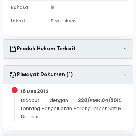
Bahasa
in
Lokasi
Biro Hukum
Produk Hukum Terkait
Riwayat Dokumen (1)
16 Des 2015
Dicabut dengan
228/PMK.04/2015
tentang
Pengeluaran Barang Impor untuk
Dipakai.