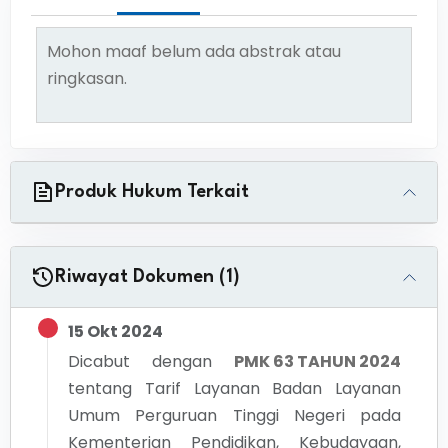
Mohon maaf belum ada abstrak atau
ringkasan.
Produk Hukum Terkait
Riwayat Dokumen (1)
15 Okt 2024
Dicabut dengan
PMK 63 TAHUN 2024
tentang
Tarif Layanan Badan Layanan
Umum Perguruan Tinggi Negeri pada
Kementerian Pendidikan, Kebudayaan,