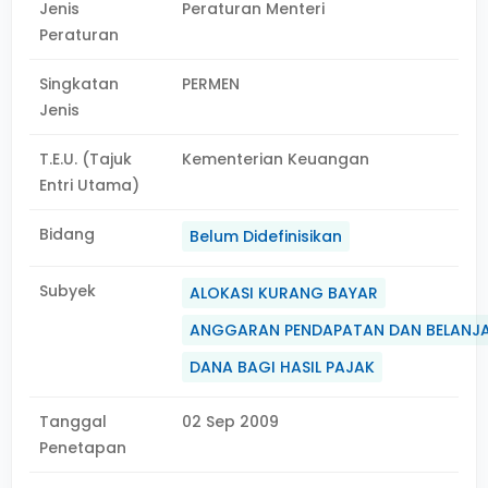
Jenis
Peraturan Menteri
Peraturan
Singkatan
PERMEN
Jenis
T.E.U. (Tajuk
Kementerian Keuangan
Entri Utama)
Bidang
Belum Didefinisikan
Subyek
ALOKASI KURANG BAYAR
ANGGARAN PENDAPATAN DAN BELANJ
DANA BAGI HASIL PAJAK
Tanggal
02 Sep 2009
Penetapan