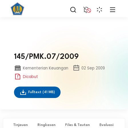
145/PMK.07/2009
Kementerian Keuangan
02 Sep 2009
Dicabut
Fulltext
(41 MB)
Tinjauan
Ringkasan
Files & Tautan
Evaluasi