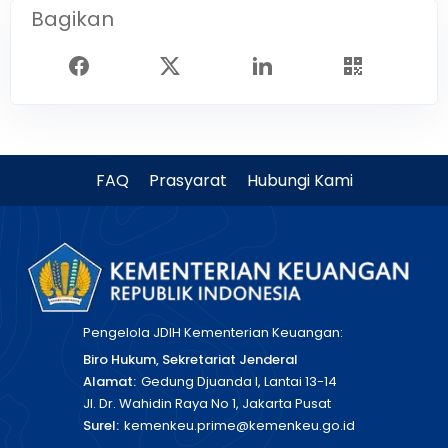
Bagikan
FAQ
Prasyarat
Hubungi Kami
Pengelola JDIH Kementerian Keuangan:
Biro Hukum, Sekretariat Jenderal
Alamat:
Gedung Djuanda I, Lantai 13-14
Jl. Dr. Wahidin Raya No 1, Jakarta Pusat
Surel:
kemenkeu.prime@kemenkeu.go.id