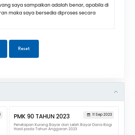
ang saya sampaikan adalah benar, apabila di
ran maka saya bersedia diproses secara
Reset
1
11 Sep 2023
PMK 90 TAHUN 2023
Penetapan Kurang Bayar dan Lebih Bayar Dana Bagi
Hasil pada Tahun Anggaran 2023