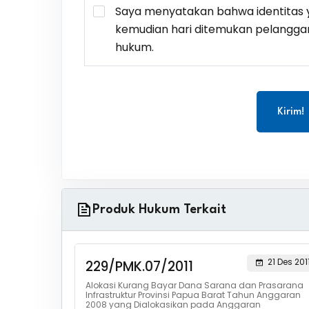
Saya menyatakan bahwa identitas y
kemudian hari ditemukan pelangga
hukum.
Kirim!
Produk Hukum Terkait
21 Des 201
229/PMK.07/2011
Alokasi Kurang Bayar Dana Sarana dan Prasarana
Infrastruktur Provinsi Papua Barat Tahun Anggaran
2008 yang Dialokasikan pada Anggaran