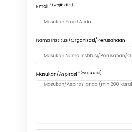
* (wajib diisi)
Email
Nama Institusi/Organisasi/Perusahaan
* (wajib diisi)
Masukan/Aspirasi