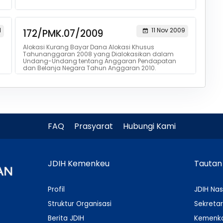
1
11 Nov 2009
172/PMK.07/2009
Alokasi Kurang Bayar Dana Alokasi Khusus
Tahunanggaran 2008 yang Dialokasikan dalam
Undang-Undang tentang Anggaran Pendapatan
dan Belanja Negara Tahun Anggaran 2010.
FAQ
Prasyarat
Hubungi Kami
JDIH Kemenkeu
Tautan
Profil
JDIH Nas
Struktur Organisasi
Sekretar
Berita JDIH
Kemenko