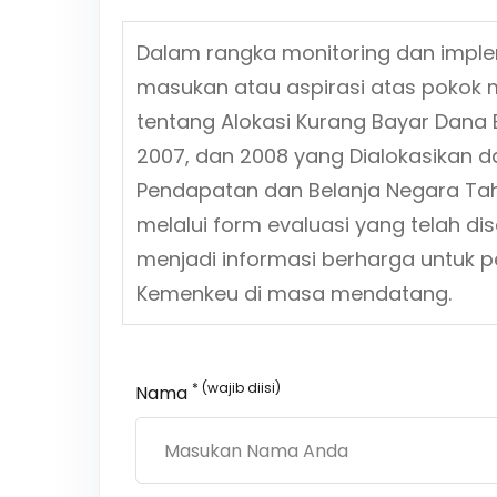
Dalam rangka monitoring dan impl
masukan atau aspirasi atas pokok 
tentang
Alokasi Kurang Bayar Dana 
2007, dan 2008 yang Dialokasikan
Pendapatan dan Belanja Negara Ta
melalui form evaluasi yang telah d
menjadi informasi berharga untuk p
Kemenkeu di masa mendatang.
* (wajib diisi)
Nama