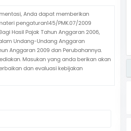
ementasi, Anda dapat memberikan
materi pengaturan
145/PMK.07/2009
Bagi Hasil Pajak Tahun Anggaran 2006,
 dalam Undang-Undang Anggaran
hun Anggaran 2009 dan Perubahannya.
isediakan. Masukan yang anda berikan akan
erbaikan dan evaluasi kebijakan