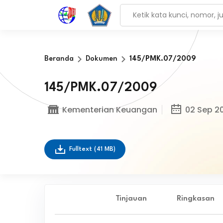
Beranda
Dokumen
145/PMK.07/2009
145/PMK.07/2009
Kementerian Keuangan
02 Sep 2
Fulltext
(41 MB)
Tinjauan
Ringkasan