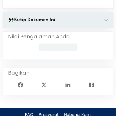
Kutip Dokumen Ini
Nilai Pengalaman Anda
Bagikan
FAQ
Prasyarat
Hubungi Kami