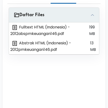
Daftar Files
Fulltext HTML (Indonesia)
-
199
2012abspmkeuangan146.pdf
MB
Abstrak HTML (Indonesia)
-
13
2012pmkeuangan146.pdf
MB