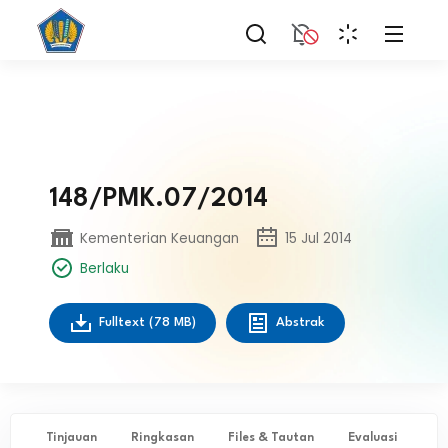
148/PMK.07/2014
Kementerian Keuangan
15 Jul 2014
Berlaku
Fulltext
(78 MB)
Abstrak
Tinjauan
Ringkasan
Files & Tautan
Evaluasi