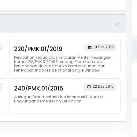
3
31 Des 2019
220/PMK.01/2019
Perubahan Kedua atas Peraturan Menteri Keuangan
Nomor 132/PMK.01/2008 tentang Pedoman dan
Pentahapan dalam Rangka Pembangunan dan
Penerapan Indonesia National Single Window
8
22 Des 2015
240/PMK.01/2015
Jaringan Dokumentasi dan Informasi Hukum di
Lingkungan Kementerian Keuangan.