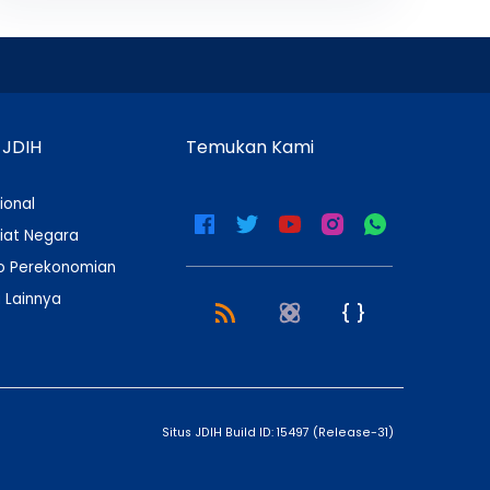
 JDIH
Temukan Kami
ional
iat Negara
 Perekonomian
 Lainnya
Situs JDIH Build ID:
15497
(
Release-31
)