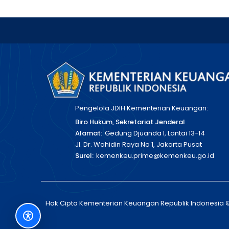
Pengelola JDIH Kementerian Keuangan:
Biro Hukum, Sekretariat Jenderal
Alamat:
Gedung Djuanda I, Lantai 13-14
Jl. Dr. Wahidin Raya No 1, Jakarta Pusat
Surel:
kemenkeu.prime@kemenkeu.go.id
Hak Cipta Kementerian Keuangan Republik Indonesia 