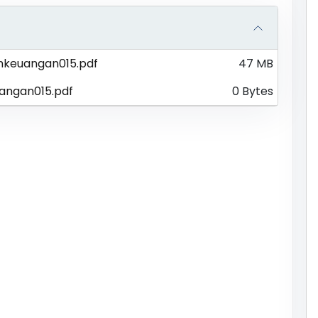
mkeuangan015.pdf
47 MB
angan015.pdf
0 Bytes