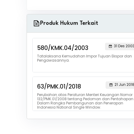
Produk Hukum Terkait
31 Des 200
580/KMK.04/2003
Tatalaksana Kemudahan Impor Tujuan Ekspor dan
Pengawasannya.
21 Jun 201
63/PMK.01/2018
Perubahan atas Peraturan Menteri Keuangan Nomor
132/PMK.01/2008 tentang Pedoman dan Pentahapan
Dalam Rangka Pembangunan dan Penerapan
Indonesia National Single Window.