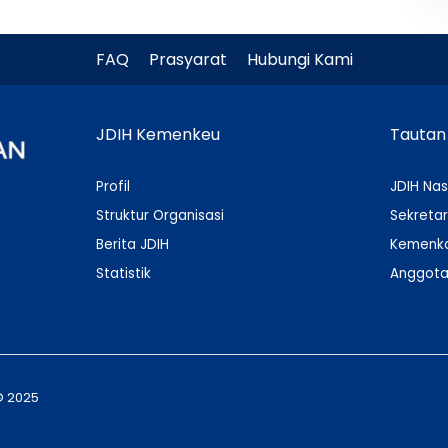
FAQ
Prasyarat
Hubungi Kami
JDIH Kemenkeu
Tautan
Profil
JDIH Nas
Struktur Organisasi
Sekretar
Berita JDIH
Kemenko
Statistik
Anggota
© 2025