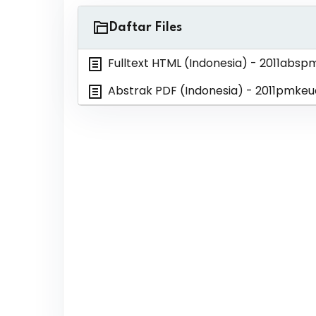
Daftar Files
Fulltext HTML (Indonesia)
- 2011absp
Abstrak PDF (Indonesia)
- 2011pmkeu