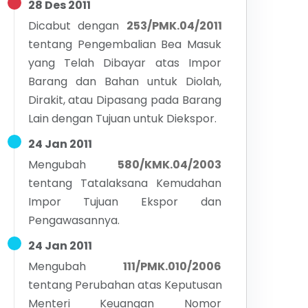
28 Des 2011
Dicabut dengan
253/PMK.04/2011
tentang
Pengembalian Bea Masuk
yang Telah Dibayar atas Impor
Barang dan Bahan untuk Diolah,
Dirakit, atau Dipasang pada Barang
Lain dengan Tujuan untuk Diekspor.
24 Jan 2011
Mengubah
580/KMK.04/2003
tentang
Tatalaksana Kemudahan
Impor Tujuan Ekspor dan
Pengawasannya.
24 Jan 2011
Mengubah
111/PMK.010/2006
tentang
Perubahan atas Keputusan
Menteri Keuangan Nomor