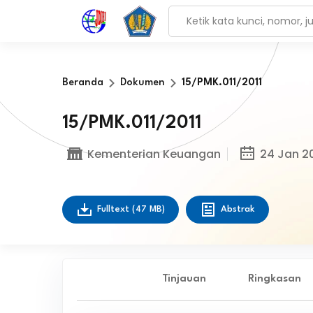
Beranda
Dokumen
15/PMK.011/2011
15/PMK.011/2011
Kementerian Keuangan
24 Jan 20
Fulltext
(47 MB)
Abstrak
Tinjauan
Ringkasan