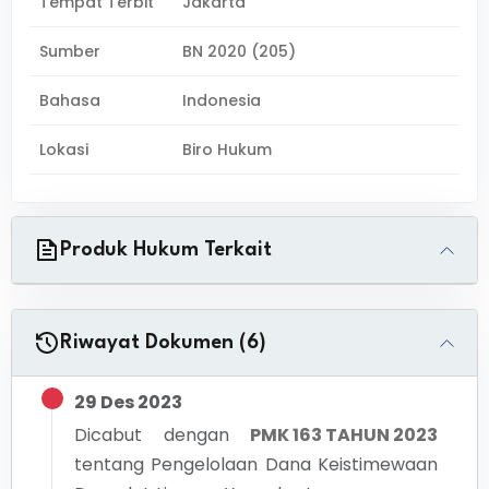
Tempat Terbit
Jakarta
Sumber
BN 2020 (205)
Bahasa
Indonesia
Lokasi
Biro Hukum
Produk Hukum Terkait
Riwayat Dokumen (6)
29 Des 2023
Dicabut dengan
PMK 163 TAHUN 2023
tentang
Pengelolaan Dana Keistimewaan