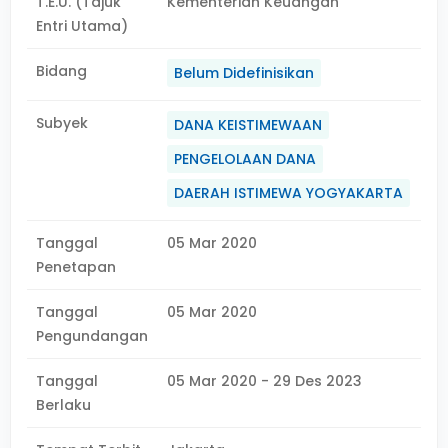
T.E.U. (Tajuk
Kementerian Keuangan
Entri Utama)
Bidang
Belum Didefinisikan
Subyek
DANA KEISTIMEWAAN
PENGELOLAAN DANA
DAERAH ISTIMEWA YOGYAKARTA
Tanggal
05 Mar 2020
Penetapan
Tanggal
05 Mar 2020
Pengundangan
Tanggal
05 Mar 2020 - 29 Des 2023
Berlaku