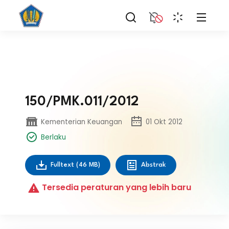
150/PMK.011/2012
Kementerian Keuangan
01 Okt 2012
Berlaku
Fulltext
(46 MB)
Abstrak
Tersedia peraturan yang lebih baru