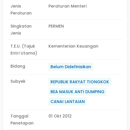
Jenis
Peraturan Menteri
Peraturan
Singkatan
PERMEN
Jenis
T.E.U. (Tajuk
Kementerian Keuangan
Entri Utama)
Bidang
Belum Didefinisikan
Subyek
REPUBLIK RAKYAT TIONGKOK
BEA MASUK ANTI DUMPING
CANAI LANTAIAN
Tanggal
01 Okt 2012
Penetapan