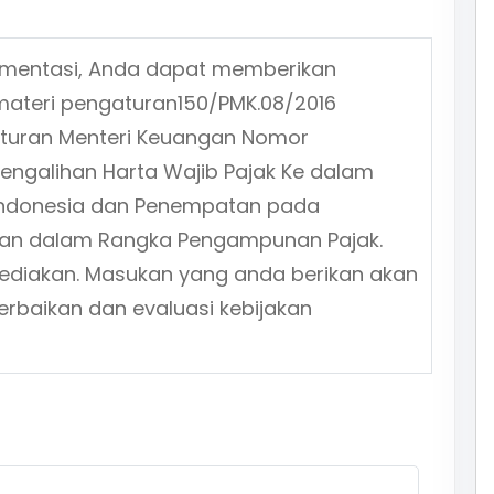
ementasi, Anda dapat memberikan
materi pengaturan
150/PMK.08/2016
aturan Menteri Keuangan Nomor
Pengalihan Harta Wajib Pajak Ke dalam
 Indonesia dan Penempatan pada
ngan dalam Rangka Pengampunan Pajak.
isediakan. Masukan yang anda berikan akan
erbaikan dan evaluasi kebijakan