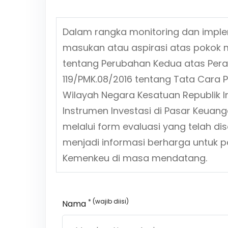
Dalam rangka monitoring dan impl
masukan atau aspirasi atas pokok 
tentang
Perubahan Kedua atas Per
119/PMK.08/2016 tentang Tata Cara 
Wilayah Negara Kesatuan Republik
Instrumen Investasi di Pasar Keua
melalui form evaluasi yang telah d
menjadi informasi berharga untuk p
Kemenkeu di masa mendatang.
* (wajib diisi)
Nama