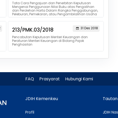
Tata Cara Pengajuan dan Penerbitan Keputusan
Mengenai Penggunaan Nilai Buku atas Pengalihan
n
dan Perolehan Harta Dalam Rangka Penggabungan,
Peleburan, Pemekaran, atau Pengambilalihan Usaha
2
31 Des 2018
213/PMK.03/2018
Pencabutan Keputusan Menteri Keuangan dan
Peraturan Menteri Keuangan di Bidang Pajak
Penghasilan
FAQ
Prasyarat
Hubungi Kami
JDIH Kemenkeu
Tautan
Profil
JDIH Nas