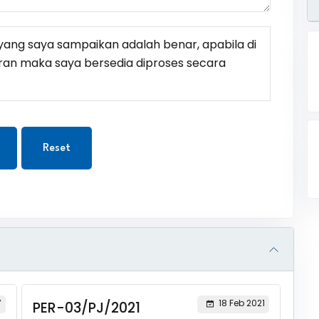
ang saya sampaikan adalah benar, apabila di
ran maka saya bersedia diproses secara
Reset
7
18 Feb 2021
PER-03/PJ/2021