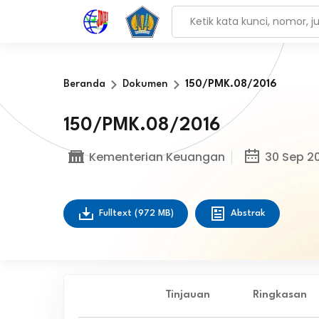
Beranda
Dokumen
150/PMK.08/2016
150/PMK.08/2016
Kementerian Keuangan
30 Sep 2
Fulltext
(972 MB)
Abstrak
Tinjauan
Ringkasan