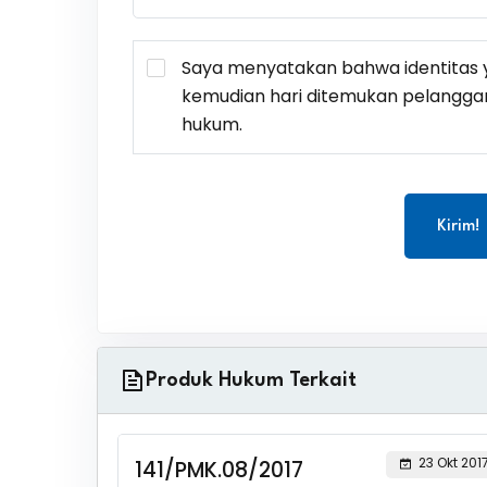
Saya menyatakan bahwa identitas y
kemudian hari ditemukan pelangga
hukum.
Kirim!
Produk Hukum Terkait
23 Okt 201
141/PMK.08/2017