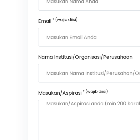
* (wajib diisi)
Email
Nama Institusi/Organisasi/Perusahaan
* (wajib diisi)
Masukan/Aspirasi